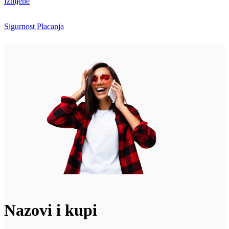
Izmjene
Sigurnost Placanja
Nazovi i kupi