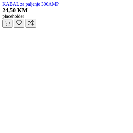
KABAL za paljenje 300AMP
24,50 KM
placeholder