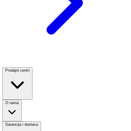
Prodajni centri
O nama
Garancija i dostava