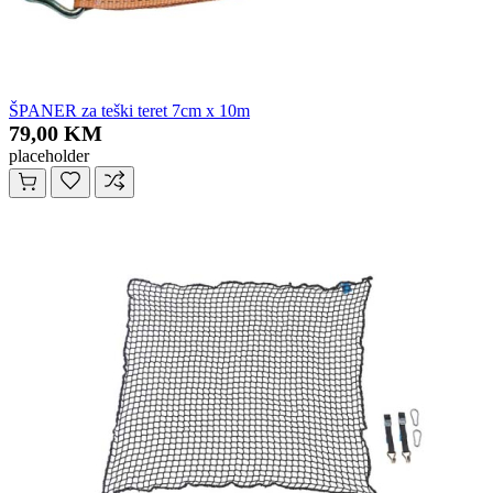
ŠPANER za teški teret 7cm x 10m
79,00 KM
placeholder