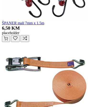
ŠPANER mali 7mm x 1.5m
6,50 KM
placeholder