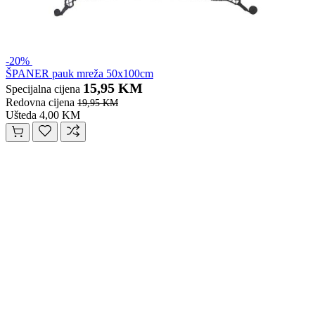
-20%
ŠPANER pauk mreža 50x100cm
15,95 KM
Specijalna cijena
Redovna cijena
19,95 KM
Ušteda 4,00 KM