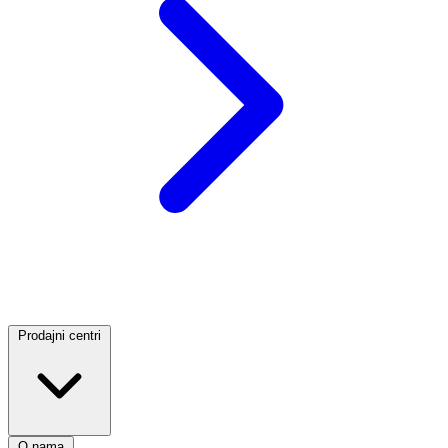
Prodajni centri
O nama