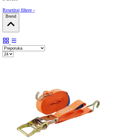
Resetiraj filtere
›
Brend