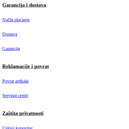
Garancija i dostava
Način plaćanja
Dostava
Garancija
Reklamacije i povrat
Povrat artikala
Servisni centri
Zaštita privatnosti
Uslovi kupovine