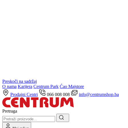
Preskoči na sadržaj
O nama
Karijera
Centrum Park
Ćao Majstore
Prodajni Centri
066 008 008
info@centrumshop.ba
Pretraga