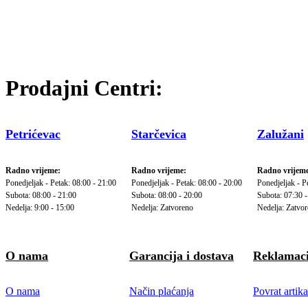
Prodajni Centri:
Petrićevac
Starčevica
Zalužani
Radno vrijeme:
Radno vrijeme:
Radno vrijeme
Ponedjeljak - Petak: 08:00 - 21:00
Ponedjeljak - Petak: 08:00 - 20:00
Ponedjeljak - P
Subota: 08:00 - 21:00
Subota: 08:00 - 20:00
Subota: 07:30 -
Nedelja: 9:00 - 15:00
Nedelja: Zatvoreno
Nedelja: Zatvo
O nama
Garancija i dostava
Reklamaci
O nama
Način plaćanja
Povrat artika