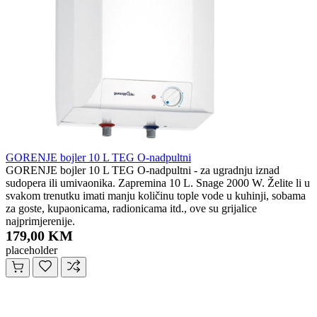
GORENJE bojler 10 L TEG O-nadpultni
GORENJE bojler 10 L TEG O-nadpultni - za ugradnju iznad
sudopera ili umivaonika. Zapremina 10 L. Snage 2000 W. Želite li u
svakom trenutku imati manju količinu tople vode u kuhinji, sobama
za goste, kupaonicama, radionicama itd., ove su grijalice
najprimjerenije.
179,00 KM
placeholder