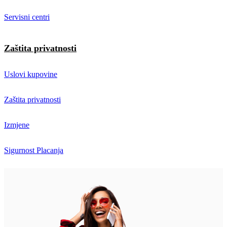
Servisni centri
Zaštita privatnosti
Uslovi kupovine
Zaštita privatnosti
Izmjene
Sigurnost Placanja