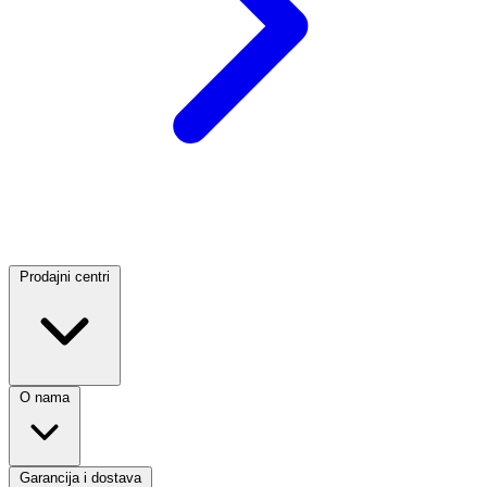
Prodajni centri
O nama
Garancija i dostava