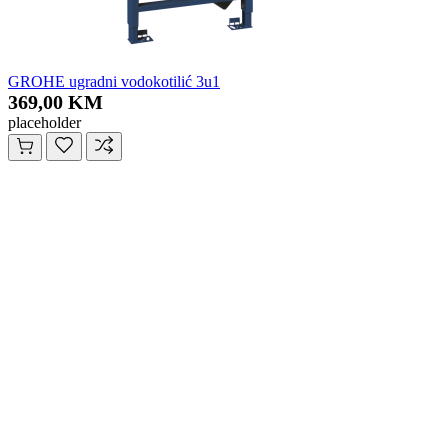
GROHE ugradni vodokotilić 3u1
369,00 KM
placeholder