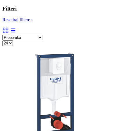
Filteri
Resetiraj filtere
›