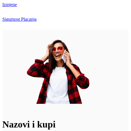
Izmjene
Sigurnost Placanja
Nazovi i kupi