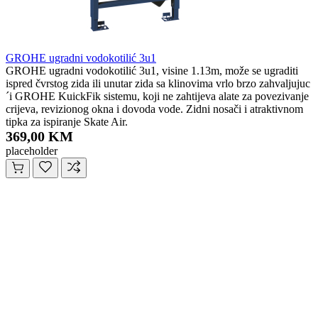
GROHE ugradni vodokotilić 3u1
GROHE ugradni vodokotilić 3u1, visine 1.13m, može se ugraditi
ispred čvrstog zida ili unutar zida sa klinovima vrlo brzo zahvaljujuc
´i GROHE KuickFik sistemu, koji ne zahtijeva alate za povezivanje
crijeva, revizionog okna i dovoda vode. Zidni nosači i atraktivnom
tipka za ispiranje Skate Air.
369,00 KM
placeholder