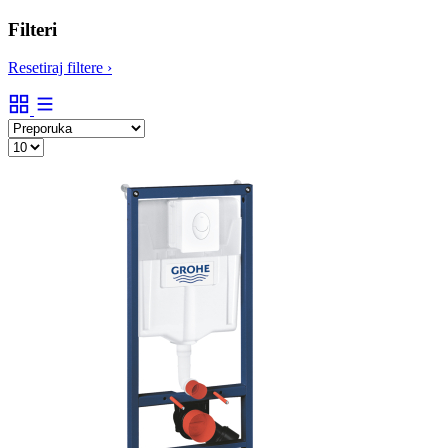
Filteri
Resetiraj filtere
›