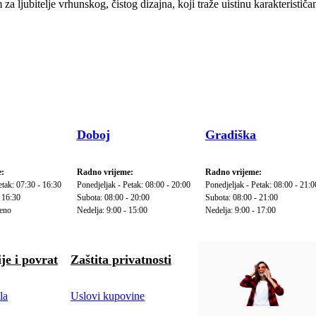
za ljubitelje vrhunskog, čistog dizajna, koji traže uistinu karakteristi
Doboj
Gradiška
:
Radno vrijeme:
Radno vrijeme:
etak: 07:30 - 16:30
Ponedjeljak - Petak: 08:00 - 20:00
Ponedjeljak - Petak: 08:00 - 21:0
 16:30
Subota: 08:00 - 20:00
Subota: 08:00 - 21:00
reno
Nedelja: 9:00 - 15:00
Nedelja: 9:00 - 17:00
je i povrat
Zaštita privatnosti
la
Uslovi kupovine