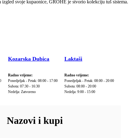
čan izgled svoje kupaonice, GROHE je stvorio kolekciju tuš sistema.
Kozarska Dubica
Laktaši
Radno vrijeme:
Radno vrijeme:
0
Ponedjeljak - Petak: 08:00 - 17:00
Ponedjeljak - Petak: 08:00 - 20:00
Subota: 07:30 - 16:30
Subota: 08:00 - 20:00
Nedelja: Zatvoreno
Nedelja: 9:00 - 15:00
Nazovi i kupi