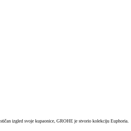
erističan izgled svoje kupaonice, GROHE je stvorio kolekciju Euphoria.