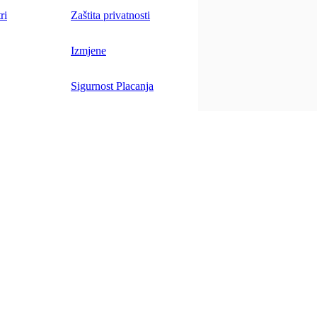
ri
Zaštita privatnosti
Izmjene
Sigurnost Placanja