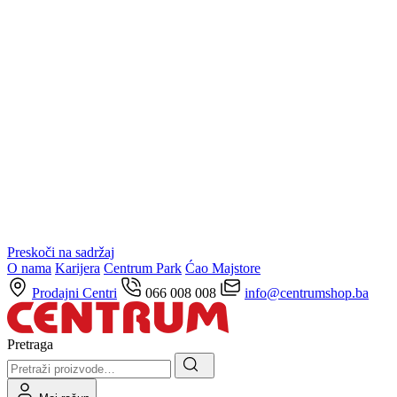
Preskoči na sadržaj
O nama
Karijera
Centrum Park
Ćao Majstore
Prodajni Centri
066 008 008
info@centrumshop.ba
Pretraga