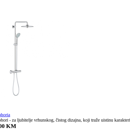
horia
i - za ljubitelje vrhunskog, čistog dizajna, koji traže uistinu karakt
,00 KM