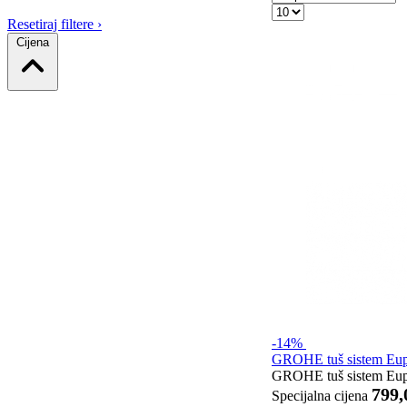
Resetiraj filtere
›
Cijena
-14%
GROHE tuš sistem Eup
GROHE tuš sistem Euphor
799
Specijalna cijena