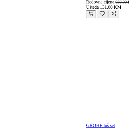
Redovna cijena
930,00
Ušteda 131,00 KM
GROHE tuš set