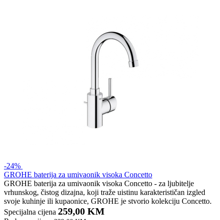
-24%
GROHE baterija za umivaonik visoka Concetto
GROHE baterija za umivaonik visoka Concetto - za ljubitelje
vrhunskog, čistog dizajna, koji traže uistinu karakterističan izgled
svoje kuhinje ili kupaonice, GROHE je stvorio kolekciju Concetto.
259,00 KM
Specijalna cijena