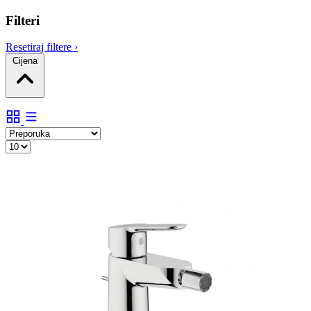
Filteri
Resetiraj filtere
›
Cijena