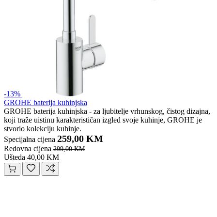
-13%
GROHE baterija kuhinjska
GROHE baterija kuhinjska - za ljubitelje vrhunskog, čistog dizajna,
koji traže uistinu karakterističan izgled svoje kuhinje, GROHE je
stvorio kolekciju kuhinje.
259,00 KM
Specijalna cijena
Redovna cijena
299,00 KM
Ušteda 40,00 KM