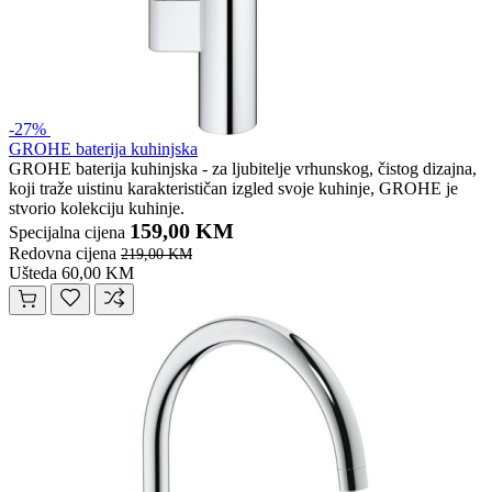
-27%
GROHE baterija kuhinjska
GROHE baterija kuhinjska - za ljubitelje vrhunskog, čistog dizajna,
koji traže uistinu karakterističan izgled svoje kuhinje, GROHE je
stvorio kolekciju kuhinje.
159,00 KM
Specijalna cijena
Redovna cijena
219,00 KM
Ušteda 60,00 KM