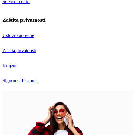
Servisni centri
Zaštita privatnosti
Uslovi kupovine
Zaštita privatnosti
Izmjene
Sigurnost Placanja