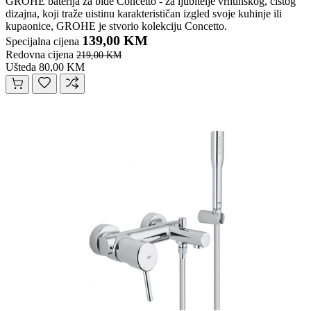
GROHE baterija za bide Concetto - za ljubitelje vrhunskog, čistog
dizajna, koji traže uistinu karakterističan izgled svoje kuhinje ili
kupaonice, GROHE je stvorio kolekciju Concetto.
139,00 KM
Specijalna cijena
Redovna cijena
219,00 KM
Ušteda 80,00 KM