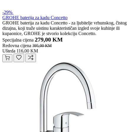
-29%
GROHE baterija za kadu Concetto
GROHE baterija za kadu Concetto - za ljubitelje vrhunskog, čistog
dizajna, koji traže uistinu karakterističan izgled svoje kuhinje ili
kupaonice, GROHE je stvorio kolekciju Concetto.
279,00 KM
Specijalna cijena
Redovna cijena
395,00 KM
Ušteda 116,00 KM