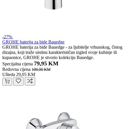
-27%
GROHE baterija za bide Bauedge
GROHE baterija za bide Bauedge - za ljubitelje vrhunskog, čistog
dizajna, koji traže uistinu karakterističan izgled svoje kuhinje ili
kupaonice, GROHE je stvorio kolekciju Bauedge.
79,95 KM
Specijalna cijena
Redovna cijena
109,00 KM
Ušteda 29,05 KM