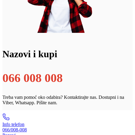
Nazovi i kupi
066 008 008
Treba vam pomoć oko odabira? Kontaktirajte nas. Dostupni i na
Viber, Whatsapp. Pišite nam.
Info telefon
066/008-008