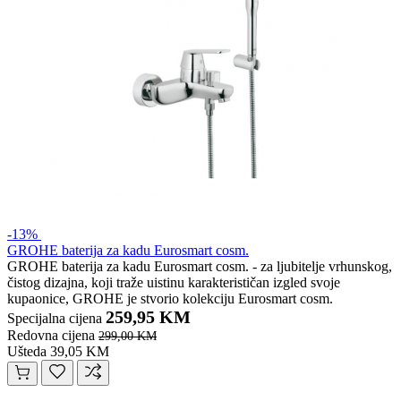
-13%
GROHE baterija za kadu Eurosmart cosm.
GROHE baterija za kadu Eurosmart cosm. - za ljubitelje vrhunskog,
čistog dizajna, koji traže uistinu karakterističan izgled svoje
kupaonice, GROHE je stvorio kolekciju Eurosmart cosm.
259,95 KM
Specijalna cijena
Redovna cijena
299,00 KM
Ušteda 39,05 KM