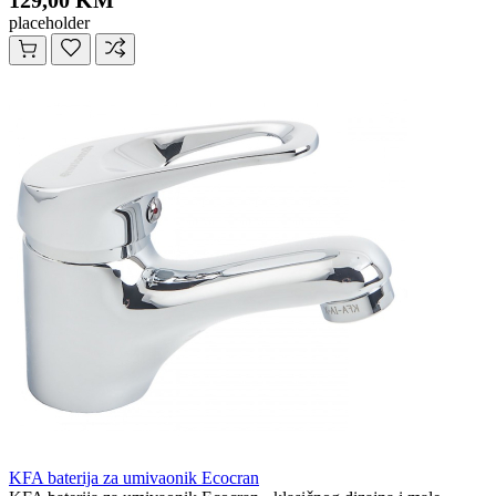
129,00 KM
placeholder
KFA baterija za umivaonik Ecocran