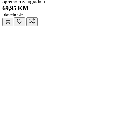
opremom za ugradnju.
69,95 KM
placeholder