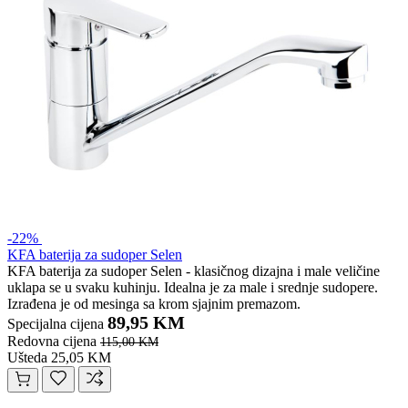
-22%
KFA baterija za sudoper Selen
KFA baterija za sudoper Selen - klasičnog dizajna i male veličine
uklapa se u svaku kuhinju. Idealna je za male i srednje sudopere.
Izrađena je od mesinga sa krom sjajnim premazom.
89,95 KM
Specijalna cijena
Redovna cijena
115,00 KM
Ušteda 25,05 KM