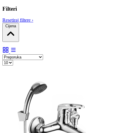
Filteri
Resetiraj filtere
›
Cijena