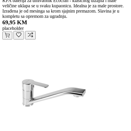
KFA baterija za umivaonik Ecocran - klasičnog dizajna i male
veličine uklapa se u svaku kupaonicu. Idealna je za male prostore.
Izrađena je od mesinga sa krom sjajnim premazom. Slavina je u
kompletu sa opremom za ugradnju.
69,95 KM
placeholder