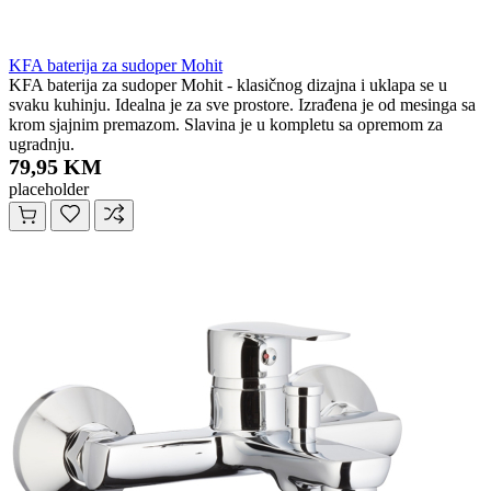
KFA baterija za sudoper Mohit
KFA baterija za sudoper Mohit - klasičnog dizajna i uklapa se u
svaku kuhinju. Idealna je za sve prostore. Izrađena je od mesinga sa
krom sjajnim premazom. Slavina je u kompletu sa opremom za
ugradnju.
79,95 KM
placeholder