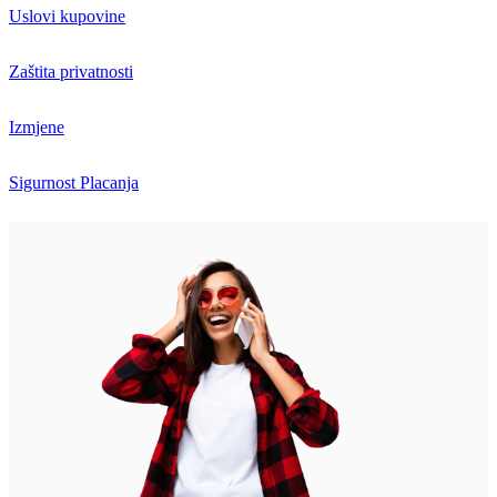
Uslovi kupovine
Zaštita privatnosti
Izmjene
Sigurnost Placanja