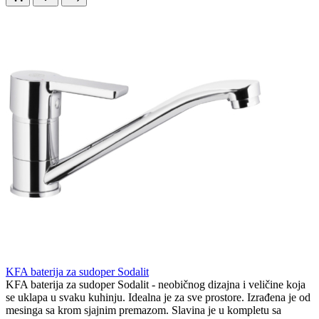
KFA baterija za sudoper Sodalit
KFA baterija za sudoper Sodalit - neobičnog dizajna i veličine koja
se uklapa u svaku kuhinju. Idealna je za sve prostore. Izrađena je od
mesinga sa krom sjajnim premazom. Slavina je u kompletu sa