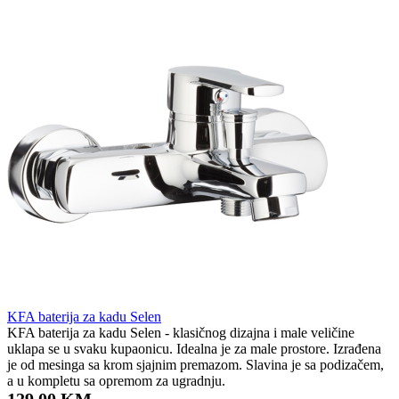
KFA baterija za kadu Selen
KFA baterija za kadu Selen - klasičnog dizajna i male veličine
uklapa se u svaku kupaonicu. Idealna je za male prostore. Izrađena
je od mesinga sa krom sjajnim premazom. Slavina je sa podizačem,
a u kompletu sa opremom za ugradnju.