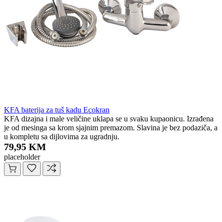
KFA baterija za tuš kadu Ecokran
KFA dizajna i male veličine uklapa se u svaku kupaonicu. Izrađena
je od mesinga sa krom sjajnim premazom. Slavina je bez podaziča, a
u kompletu sa dijlovima za ugradnju.
79,95 KM
placeholder