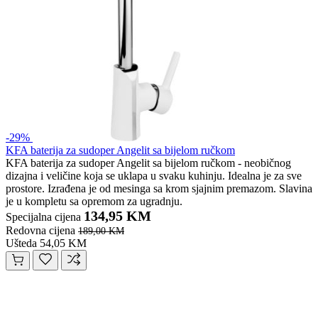
-29%
KFA baterija za sudoper Angelit sa bijelom ručkom
KFA baterija za sudoper Angelit sa bijelom ručkom - neobičnog
dizajna i veličine koja se uklapa u svaku kuhinju. Idealna je za sve
prostore. Izrađena je od mesinga sa krom sjajnim premazom. Slavina
je u kompletu sa opremom za ugradnju.
134,95 KM
Specijalna cijena
Redovna cijena
189,00 KM
Ušteda 54,05 KM