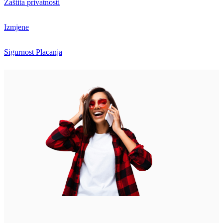
Zaštita privatnosti
Izmjene
Sigurnost Placanja