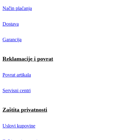
Način plaćanja
Dostava
Garancija
Reklamacije i povrat
Povrat artikala
Servisni centri
Zaštita privatnosti
Uslovi kupovine