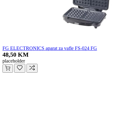
FG ELECTRONICS aparat za vafle FS-024 FG
48,50 KM
placeholder