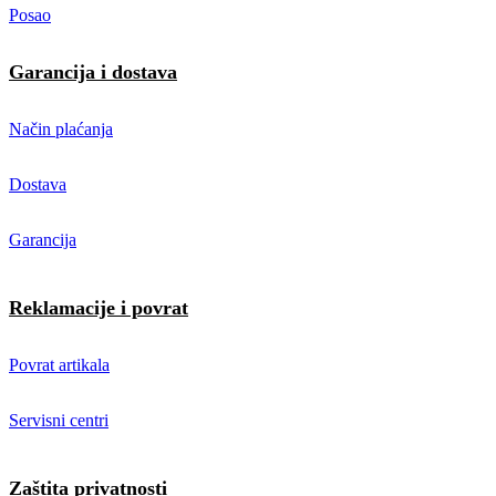
Posao
Garancija i dostava
Način plaćanja
Dostava
Garancija
Reklamacije i povrat
Povrat artikala
Servisni centri
Zaštita privatnosti