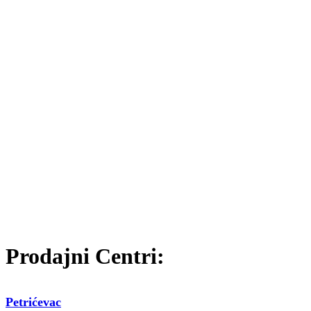
Prodajni Centri:
Petrićevac