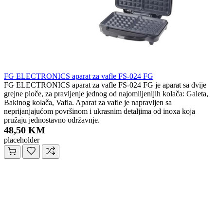
FG ELECTRONICS aparat za vafle FS-024 FG
FG ELECTRONICS aparat za vafle FS-024 FG je aparat sa dvije
grejne ploče, za pravljenje jednog od najomiljenijih kolača: Galeta,
Bakinog kolača, Vafla. Aparat za vafle je napravljen sa
neprijanjajućom površinom i ukrasnim detaljima od inoxa koja
pružaju jednostavno održavnje.
48,50 KM
placeholder