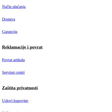
Način plaćanja
Dostava
Garancija
Reklamacije i povrat
Povrat artikala
Servisni centri
Zaštita privatnosti
Uslovi kupovine