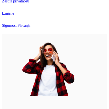
Zaštita privatnosti
Izmjene
Sigurnost Placanja