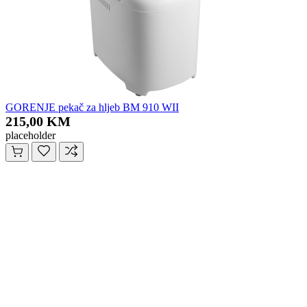
GORENJE pekač za hljeb BM 910 WII
215,00 KM
placeholder