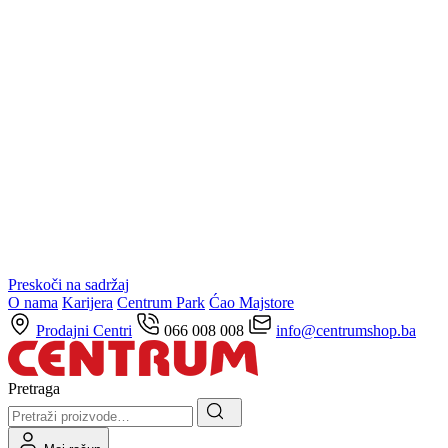
Preskoči na sadržaj
O nama
Karijera
Centrum Park
Ćao Majstore
Prodajni Centri
066 008 008
info@centrumshop.ba
Pretraga