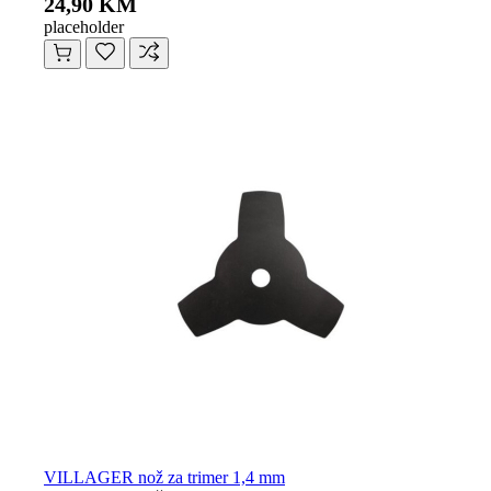
24,90 KM
placeholder
VILLAGER nož za trimer 1,4 mm