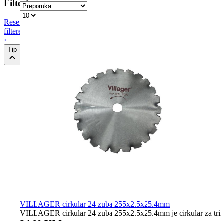
Filteri
Resetiraj
filtere
›
Tip
VILLAGER cirkular 24 zuba 255x2.5x25.4mm
VILLAGER cirkular 24 zuba 255x2.5x25.4mm je cirkular za trime