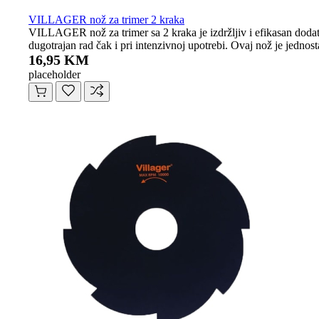
VILLAGER nož za trimer 2 kraka
VILLAGER nož za trimer sa 2 kraka je izdržljiv i efikasan dodata
dugotrajan rad čak i pri intenzivnoj upotrebi. Ovaj nož je jednos
16,95 KM
placeholder