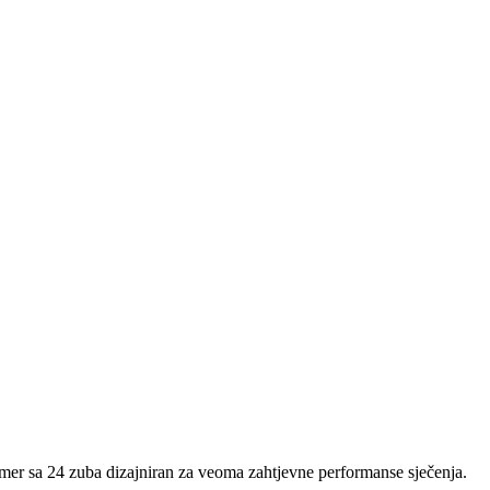
r sa 24 zuba dizajniran za veoma zahtjevne performanse sječenja.