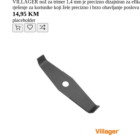
VILLAGER nož za trimer 1,4 mm je precizno dizajniran za efikasn
rješenje za korisnike koji žele precizno i brzo obavljanje poslova
14,95 KM
placeholder