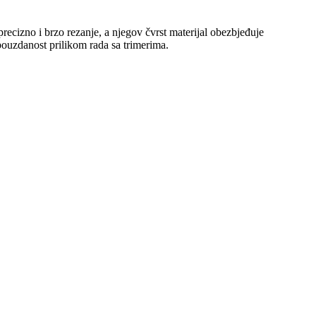
ecizno i brzo rezanje, a njegov čvrst materijal obezbjeđuje
 pouzdanost prilikom rada sa trimerima.