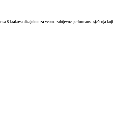
a 8 krakova dizajniran za veoma zahtjevne performanse sječenja koji ć