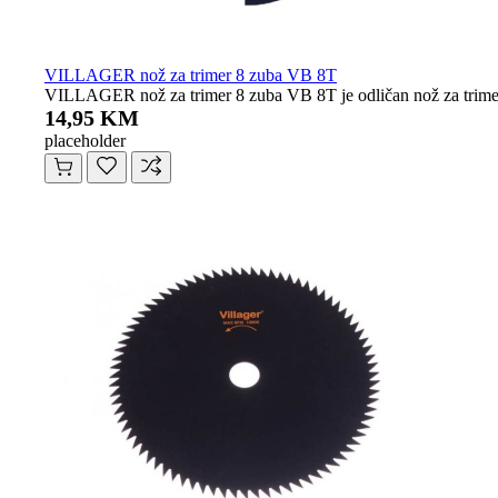
VILLAGER nož za trimer 8 zuba VB 8T
VILLAGER nož za trimer 8 zuba VB 8T je odličan nož za trimer s
14,95 KM
placeholder