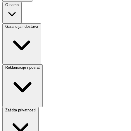
O nama
Garancija i dostava
Reklamacije i povrat
Zaštita privatnosti