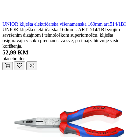
UNIOR kliješta električarska višenamenska 160mm art.514/1BI
UNIOR kliješta električarska 160mm - ART. 514/1BI svojim
savršenim dizajnom i tehnološkom superiornošću, kliješta
osiguravaju visoku preciznost za sve, pa i najzahtevnije vrste
korištenja.
52,99 KM
placeholder