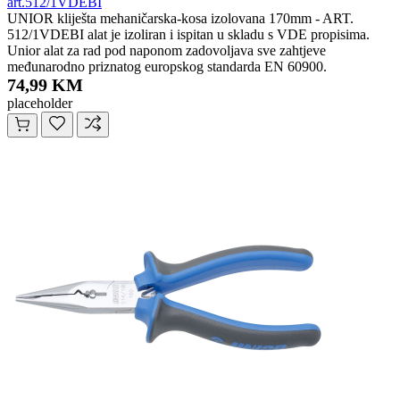
art.512/1VDEBI
UNIOR kliješta mehaničarska-kosa izolovana 170mm - ART.
512/1VDEBI alat je izoliran i ispitan u skladu s VDE propisima.
Unior alat za rad pod naponom zadovoljava sve zahtjeve
međunarodno priznatog europskog standarda EN 60900.
74,99 KM
placeholder