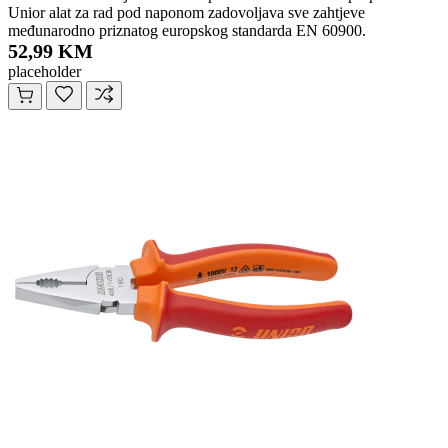
Unior alat za rad pod naponom zadovoljava sve zahtjeve
međunarodno priznatog europskog standarda EN 60900.
52,99 KM
placeholder