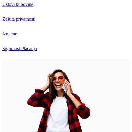
Uslovi kupovine
Zaštita privatnosti
Izmjene
Sigurnost Placanja