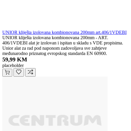
UNIOR kliješta izolovana kombionovana 200mm art.406/1VDEBI
UNIOR kliješta izolovana kombionovana 200mm - ART.
406/1VDEBI alat je izolovan i ispitan u skladu s VDE propisima.
Unior alat za rad pod naponom zadovoljava sve zahtjeve
međunarodno priznatog evropskog standarda EN 60900.
59,99 KM
placeholder