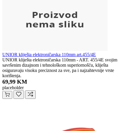
UNIOR kliješta elektroničarska 110mm art.455/4E
UNIOR kliješta elektroničarska 110mm - ART. 455/4E svojim
savršenim dizajnom i tehnološkom superiornošću, kliješta
osiguravaju visoku preciznost za sve, pa i najzahtevnije vrste
korištenja.
69,99 KM
placeholder