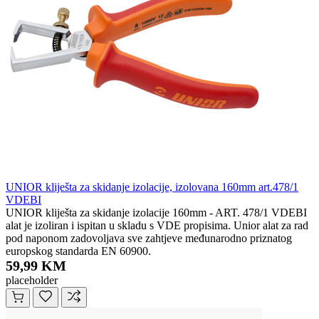
UNIOR kliješta za skidanje izolacije, izolovana 160mm art.478/1
VDEBI
UNIOR kliješta za skidanje izolacije 160mm - ART. 478/1 VDEBI
alat je izoliran i ispitan u skladu s VDE propisima. Unior alat za rad
pod naponom zadovoljava sve zahtjeve međunarodno priznatog
europskog standarda EN 60900.
59,99 KM
placeholder