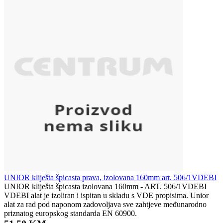
UNIOR kliješta špicasta prava, izolovana 160mm art. 506/1VDEBI
UNIOR kliješta špicasta izolovana 160mm - ART. 506/1VDEBI
VDEBI alat je izoliran i ispitan u skladu s VDE propisima. Unior
alat za rad pod naponom zadovoljava sve zahtjeve međunarodno
priznatog europskog standarda EN 60900.