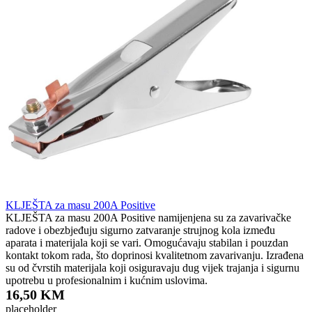
KLJEŠTA za masu 200A Positive
KLJEŠTA za masu 200A Positive namijenjena su za zavarivačke
radove i obezbjeđuju sigurno zatvaranje strujnog kola između
aparata i materijala koji se vari. Omogućavaju stabilan i pouzdan
kontakt tokom rada, što doprinosi kvalitetnom zavarivanju. Izrađena
su od čvrstih materijala koji osiguravaju dug vijek trajanja i sigurnu
upotrebu u profesionalnim i kućnim uslovima.
16,50 KM
placeholder