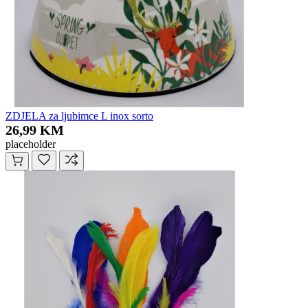
ZDJELA za ljubimce L inox sorto
26,99 KM
placeholder