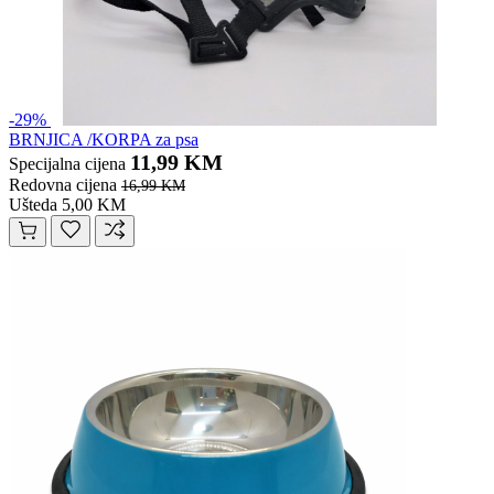
-29%
BRNJICA /KORPA za psa
11,99 KM
Specijalna cijena
Redovna cijena
16,99 KM
Ušteda 5,00 KM