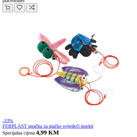
placeholder
-33%
FERPLAST igračka za mačke svijetleći insekti
4,99 KM
Specijalna cijena