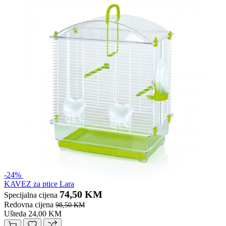
-24%
KAVEZ za ptice Lara
74,50 KM
Specijalna cijena
Redovna cijena
98,50 KM
Ušteda 24,00 KM