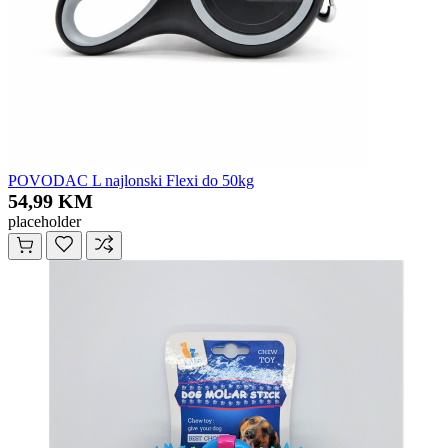
POVODAC L najlonski Flexi do 50kg
54,99 KM
placeholder