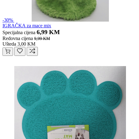
-30%
IGRAČKA za mace mix
6,99 KM
Specijalna cijena
Redovna cijena
9,99 KM
Ušteda 3,00 KM