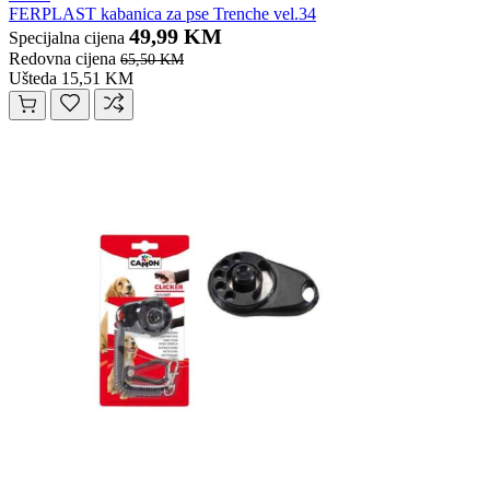
FERPLAST kabanica za pse Trenche vel.34
49,99 KM
Specijalna cijena
Redovna cijena
65,50 KM
Ušteda 15,51 KM