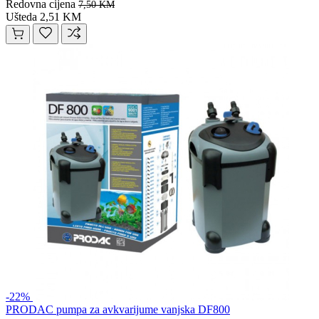
Redovna cijena
7,50 KM
Ušteda 2,51 KM
-22%
PRODAC pumpa za avkvarijume vanjska DF800