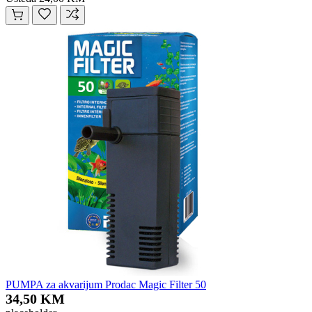
PUMPA za akvarijum Prodac Magic Filter 50
34,50 KM