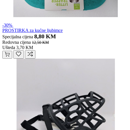
-30%
PROSTIRKA za kućne ljubimce
8,80 KM
Specijalna cijena
Redovna cijena
12,50 KM
Ušteda 3,70 KM