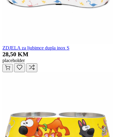
ZDJELA za ljubimce dupla inox S
28,50 KM
placeholder