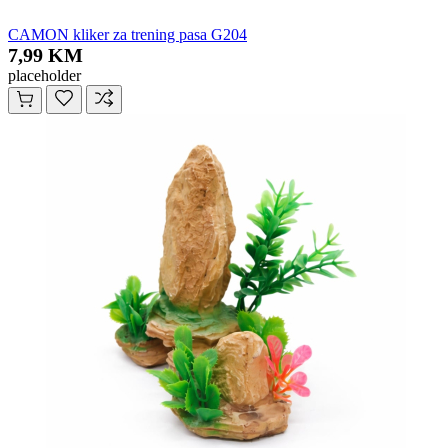
CAMON kliker za trening pasa G204
7,99 KM
placeholder