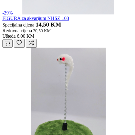
-29%
FIGURA za akvarijum NHSZ-103
14,50 KM
Specijalna cijena
Redovna cijena
20,50 KM
Ušteda 6,00 KM