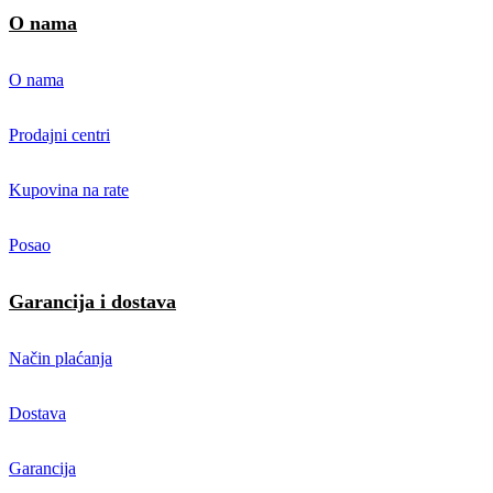
O nama
O nama
Prodajni centri
Kupovina na rate
Posao
Garancija i dostava
Način plaćanja
Dostava
Garancija