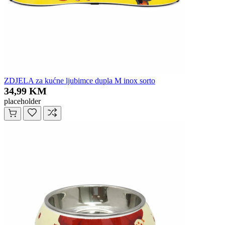
ZDJELA za kućne ljubimce dupla M inox sorto
34,99 KM
placeholder