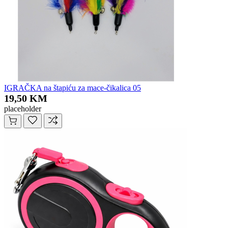
IGRAČKA na štapiću za mace-čikalica 05
19,50 KM
placeholder