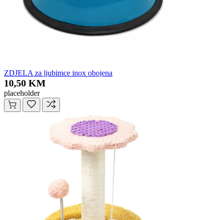
ZDJELA za ljubimce inox obojena
10,50 KM
placeholder