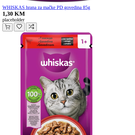
WHISKAS hrana za mačke PD govedina 85g
1,30 KM
placeholder