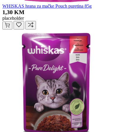
WHISKAS hrana za mačke Pouch puretina 85g
1,30 KM
placeholder