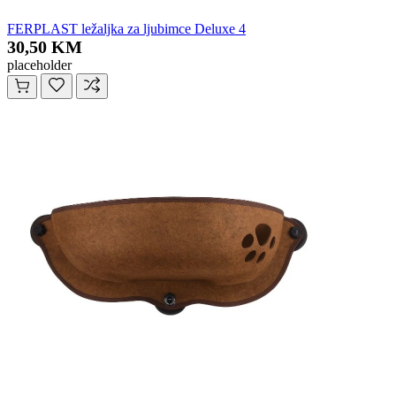
FERPLAST ležaljka za ljubimce Deluxe 4
30,50 KM
placeholder