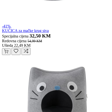
-41%
KUĆICA za mačke krug siva
32,50 KM
Specijalna cijena
Redovna cijena
54,99 KM
Ušteda 22,49 KM