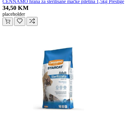
CENNAMO hrana za sterilisane mačke piletina 1,5kg Prestige
34,50 KM
placeholder