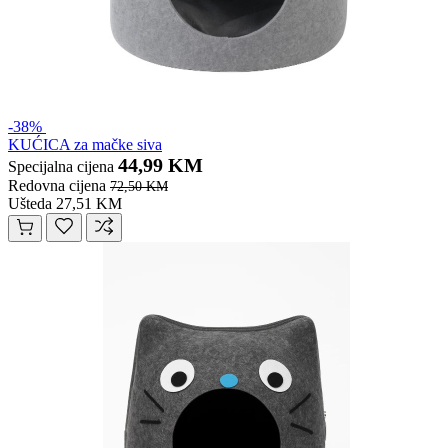
-38%
KUĆICA za mačke siva
44,99 KM
Specijalna cijena
Redovna cijena
72,50 KM
Ušteda 27,51 KM