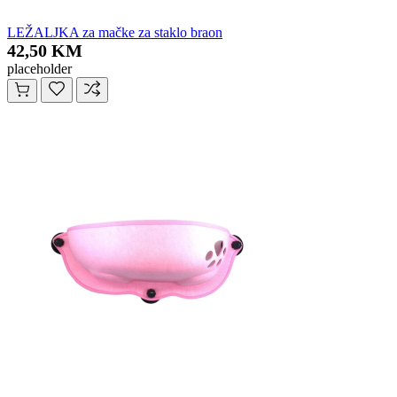
LEŽALJKA za mačke za staklo braon
42,50 KM
placeholder