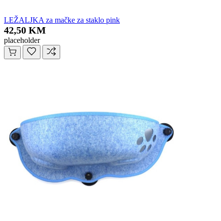
LEŽALJKA za mačke za staklo pink
42,50 KM
placeholder