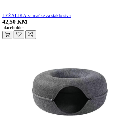
LEŽALJKA za mačke za staklo siva
42,50 KM
placeholder