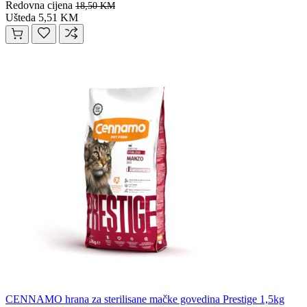
Redovna cijena
18,50 KM
Ušteda 5,51 KM
CENNAMO hrana za sterilisane mačke govedina Prestige 1,5kg