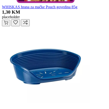
WHISKAS hrana za mačke Pouch govedina 85g
1,30 KM
placeholder