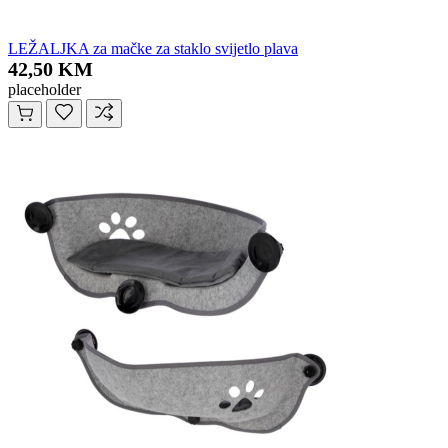
LEŽALJKA za mačke za staklo svijetlo plava
42,50 KM
placeholder