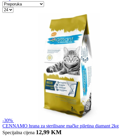
-30%
CENNAMO hrana za sterilisane mačke piletina diamant 2kg
12,99 KM
Specijalna cijena