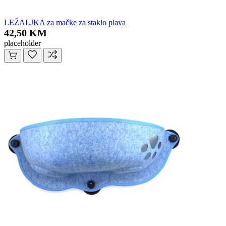
LEŽALJKA za mačke za staklo plava
42,50 KM
placeholder