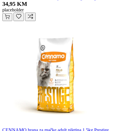
34,95 KM
placeholder
CENNAMO hrana za mačke adult piletina 1,5kg Prestige