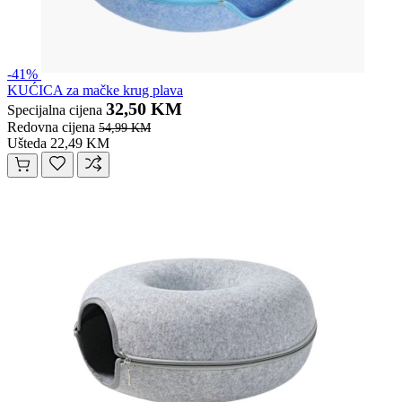
-41%
KUĆICA za mačke krug plava
32,50 KM
Specijalna cijena
Redovna cijena
54,99 KM
Ušteda 22,49 KM