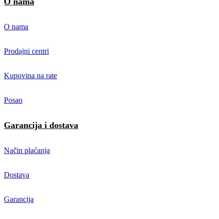
O nama
O nama
Prodajni centri
Kupovina na rate
Posao
Garancija i dostava
Način plaćanja
Dostava
Garancija