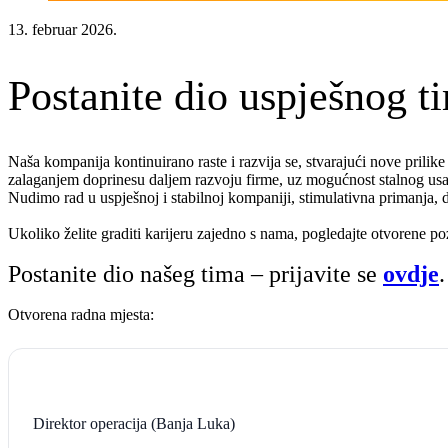
13. februar 2026.
Postanite dio uspješnog t
Naša kompanija kontinuirano raste i razvija se, stvarajući nove prili
zalaganjem doprinesu daljem razvoju firme, uz mogućnost stalnog usa
Nudimo rad u uspješnoj i stabilnoj kompaniji, stimulativna primanja,
Ukoliko želite graditi karijeru zajedno s nama, pogledajte otvorene poz
Postanite dio našeg tima – prijavite se
ovdje
Otvorena radna mjesta:
Direktor operacija (Banja Luka)