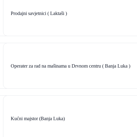
Prodajni savjetnici ( Laktaši )
Operater za rad na mašinama u Drvnom centru ( Banja Luka )
Kućni majstor (Banja Luka)