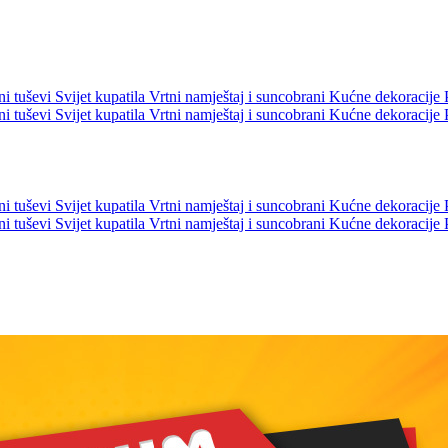
ni tuševi
Svijet kupatila
Vrtni namještaj i suncobrani
Kućne dekoracije
ni tuševi
Svijet kupatila
Vrtni namještaj i suncobrani
Kućne dekoracije
ni tuševi
Svijet kupatila
Vrtni namještaj i suncobrani
Kućne dekoracije
ni tuševi
Svijet kupatila
Vrtni namještaj i suncobrani
Kućne dekoracije