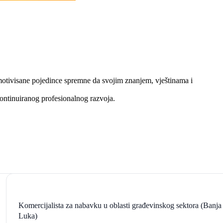
o motivisane pojedince spremne da svojim znanjem, vještinama i
ontinuiranog profesionalnog razvoja.
Komercijalista za nabavku u oblasti građevinskog sektora (Banja
Luka)