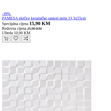
-39%
PAMESA pločice keramičke santori perla 33,3x55cm
15,90 KM
Specijalna cijena
Redovna cijena
25,90 KM
Ušteda 10,00 KM