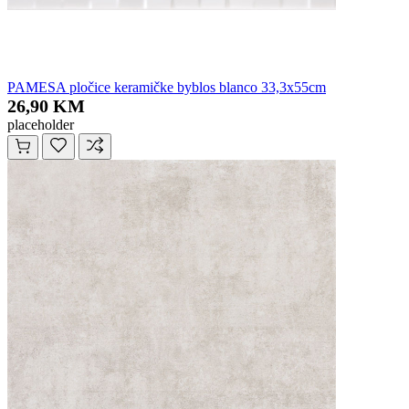
PAMESA pločice keramičke byblos blanco 33,3x55cm
26,90 KM
placeholder