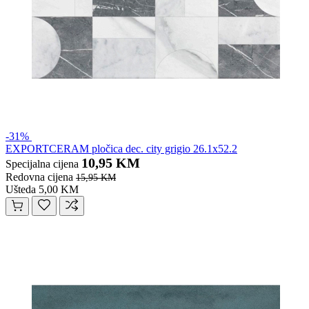
-31%
EXPORTCERAM pločica dec. city grigio 26.1x52.2
10,95 KM
Specijalna cijena
Redovna cijena
15,95 KM
Ušteda 5,00 KM