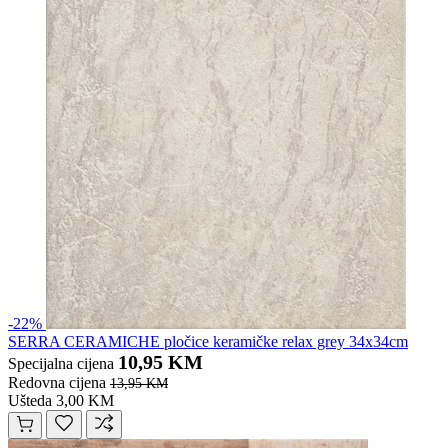
-22%
SERRA CERAMICHE pločice keramičke relax grey 34x34cm
10,95 KM
Specijalna cijena
Redovna cijena
13,95 KM
Ušteda 3,00 KM