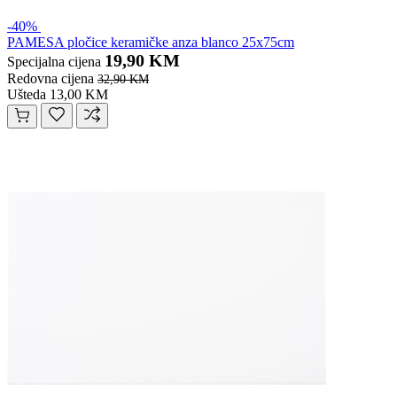
-40%
PAMESA pločice keramičke anza blanco 25x75cm
19,90 KM
Specijalna cijena
Redovna cijena
32,90 KM
Ušteda 13,00 KM