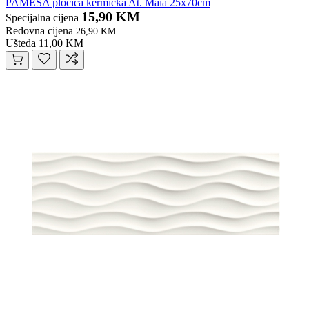
PAMESA pločica kermička At. Maia 25x70cm
15,90 KM
Specijalna cijena
Redovna cijena
26,90 KM
Ušteda 11,00 KM