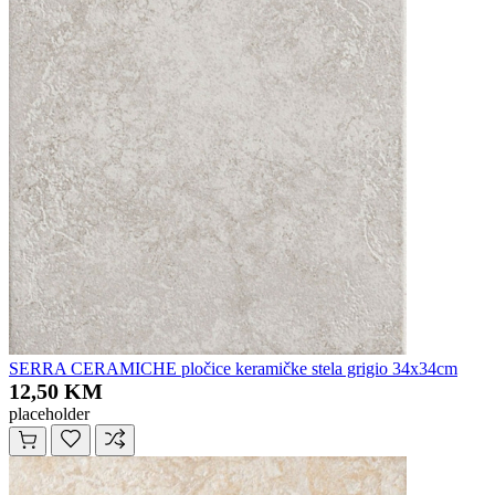
SERRA CERAMICHE pločice keramičke stela grigio 34x34cm
12,50 KM
placeholder