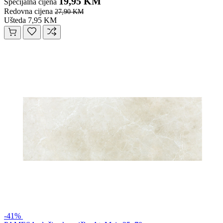
19,95 KM
Specijalna cijena
Redovna cijena
27,90 KM
Ušteda 7,95 KM
-41%