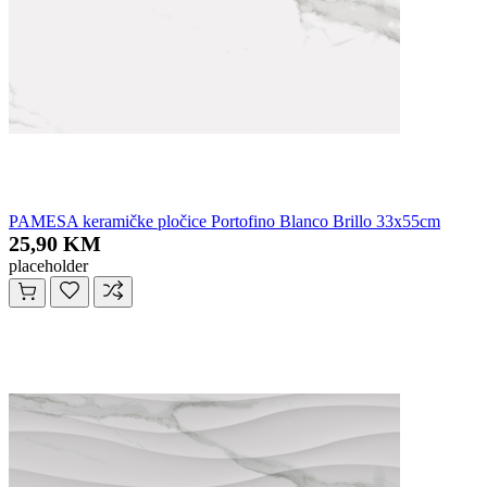
PAMESA keramičke pločice Portofino Blanco Brillo 33x55cm
25,90 KM
placeholder