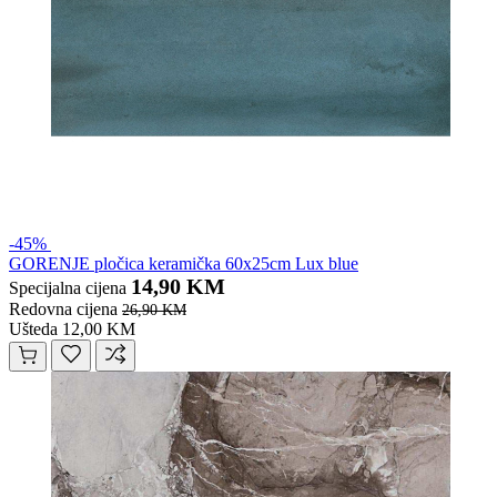
-45%
GORENJE pločica keramička 60x25cm Lux blue
14,90 KM
Specijalna cijena
Redovna cijena
26,90 KM
Ušteda 12,00 KM