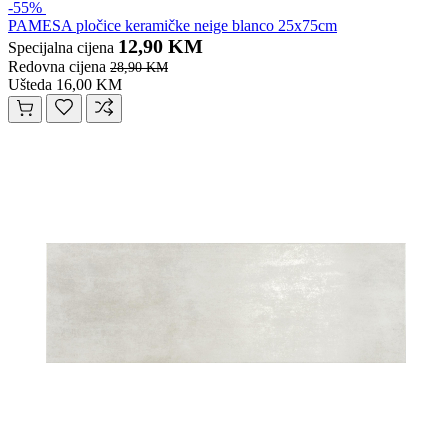
-55%
PAMESA pločice keramičke neige blanco 25x75cm
12,90 KM
Specijalna cijena
Redovna cijena
28,90 KM
Ušteda 16,00 KM