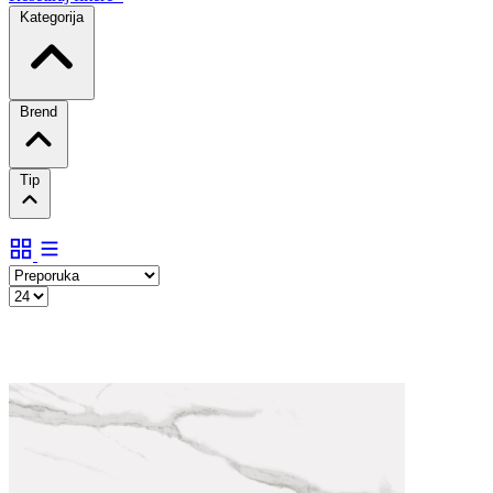
Kategorija
Brend
Tip