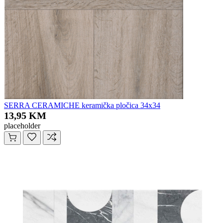
SERRA CERAMICHE keramička pločica 34x34
13,95 KM
placeholder