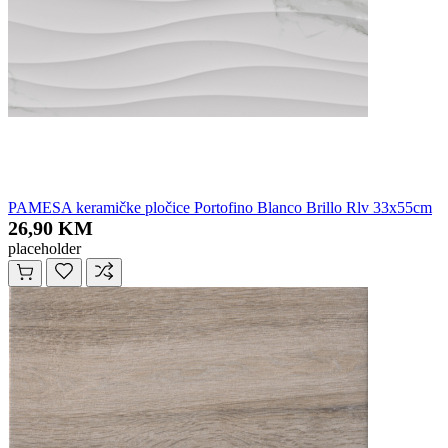
PAMESA keramičke pločice Portofino Blanco Brillo Rlv 33x55cm
26,90 KM
placeholder