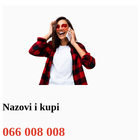
Nazovi i kupi
066 008 008