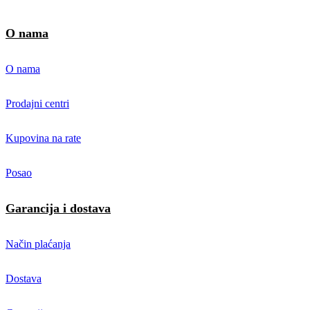
O nama
O nama
Prodajni centri
Kupovina na rate
Posao
Garancija i dostava
Način plaćanja
Dostava