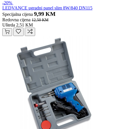
-20%
LEDVANCE ugradni panel slim 8W/840 DN115
9,99 KM
Specijalna cijena
Redovna cijena
12,50 KM
Ušteda 2,51 KM