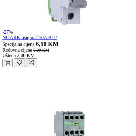
-27%
NOARK osigurač 50A B1P
6,50 KM
Specijalna cijena
Redovna cijena
8,90 KM
Ušteda 2,40 KM