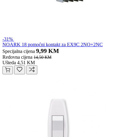
-31%
NOARK 18 pomoćni kontakt za EX9C 2NO+2NC
9,99 KM
Specijalna cijena
Redovna cijena
14,50 KM
Ušteda 4,51 KM