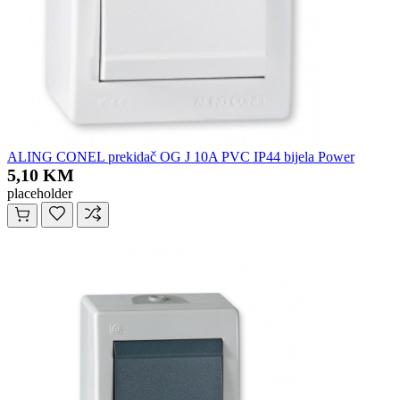
ALING CONEL prekidač OG J 10A PVC IP44 bijela Power
5,10 KM
placeholder