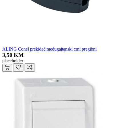
ALING Conel prekidač međugajtanski crni pregibni
3,50 KM
placeholder