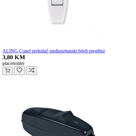
ALING Conel prekidač međugajtanski bijeli pregibni
3,80 KM
placeholder