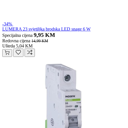
-34%
LUMERA 23 svjetiljka brodska LED snage 6 W
9,95 KM
Specijalna cijena
Redovna cijena
14,99 KM
Ušteda 5,04 KM