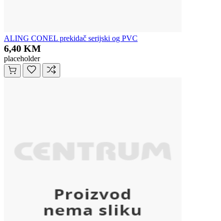
ALING CONEL prekidač serijski og PVC
6,40 KM
placeholder