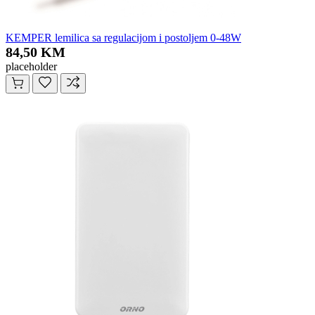
KEMPER lemilica sa regulacijom i postoljem 0-48W
84,50 KM
placeholder