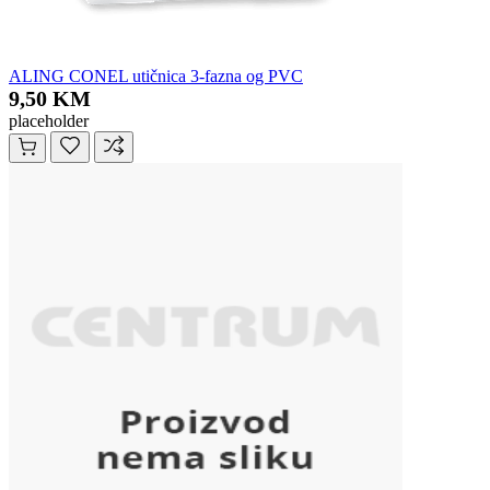
ALING CONEL utičnica 3-fazna og PVC
9,50 KM
placeholder