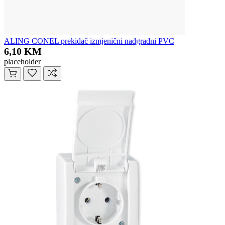
ALING CONEL prekidač izmjenični nadgradni PVC
6,10 KM
placeholder