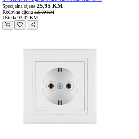
25,95 KM
Specijalna cijena
Redovna cijena
119,00 KM
Ušteda 93,05 KM