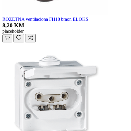
ROZETNA ventilaciona FI118 braon ELOKS
8,20 KM
placeholder