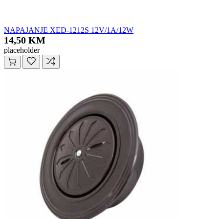
NAPAJANJE XED-1212S 12V/1A/12W
14,50 KM
placeholder