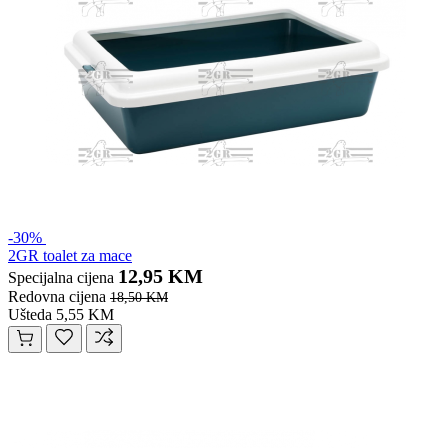
-30%
2GR toalet za mace
12,95 KM
Specijalna cijena
Redovna cijena
18,50 KM
Ušteda 5,55 KM