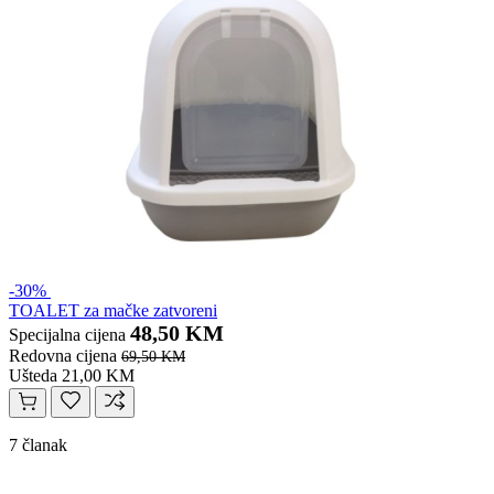
-30%
TOALET za mačke zatvoreni
48,50 KM
Specijalna cijena
Redovna cijena
69,50 KM
Ušteda 21,00 KM
7 članak