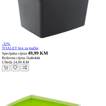
-32%
TOALET box za mačke
49,99 KM
Specijalna cijena
Redovna cijena
73,99 KM
Ušteda 24,00 KM