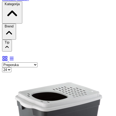
Kategorija
Brend
Tip