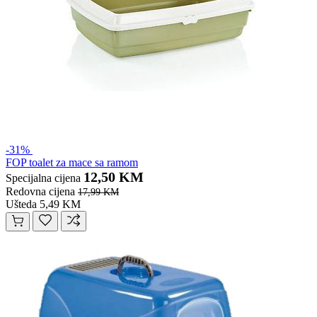
-31%
FOP toalet za mace sa ramom
12,50 KM
Specijalna cijena
Redovna cijena
17,99 KM
Ušteda 5,49 KM