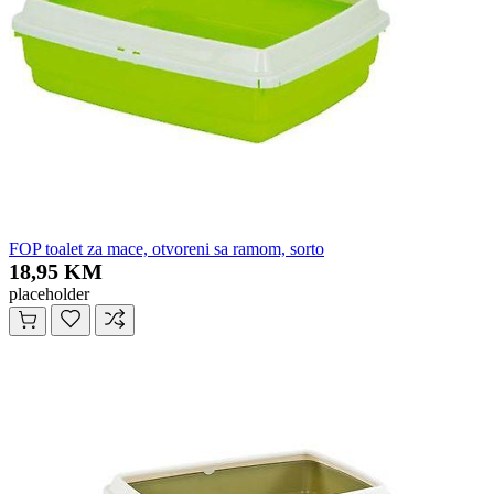
FOP toalet za mace, otvoreni sa ramom, sorto
18,95 KM
placeholder