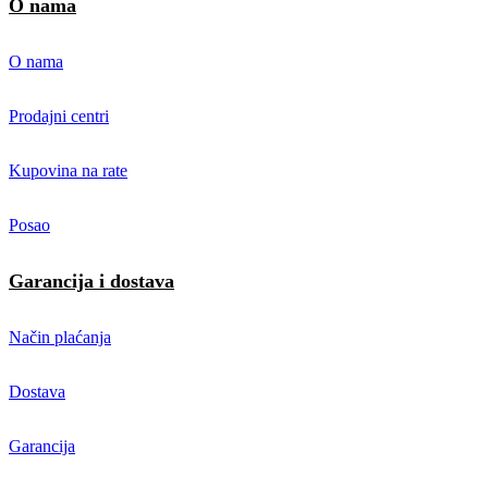
O nama
O nama
Prodajni centri
Kupovina na rate
Posao
Garancija i dostava
Način plaćanja
Dostava
Garancija