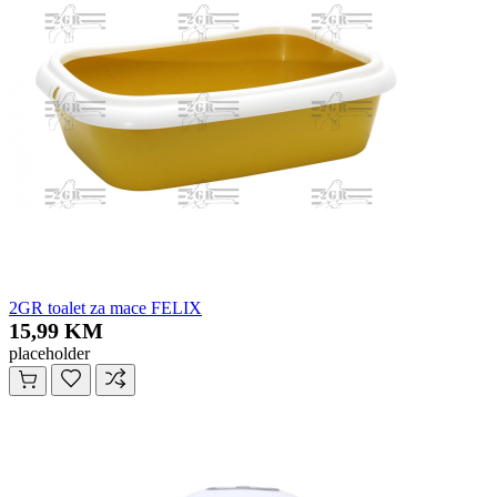
2GR toalet za mace FELIX
15,99 KM
placeholder