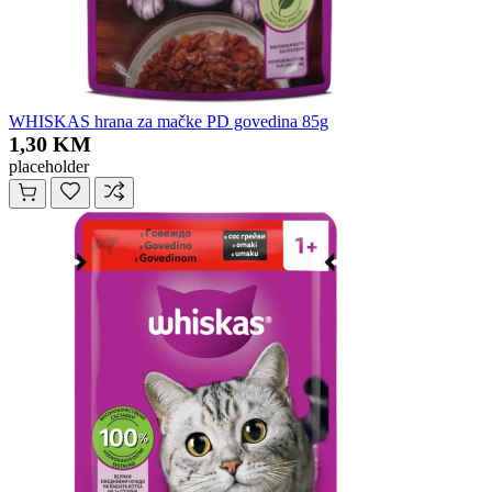
WHISKAS hrana za mačke PD govedina 85g
1,30 KM
placeholder