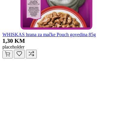
WHISKAS hrana za mačke Pouch govedina 85g
1,30 KM
placeholder