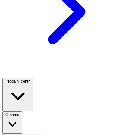
Prodajni centri
O nama