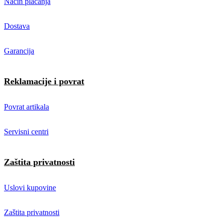
Način plaćanja
Dostava
Garancija
Reklamacije i povrat
Povrat artikala
Servisni centri
Zaštita privatnosti
Uslovi kupovine
Zaštita privatnosti