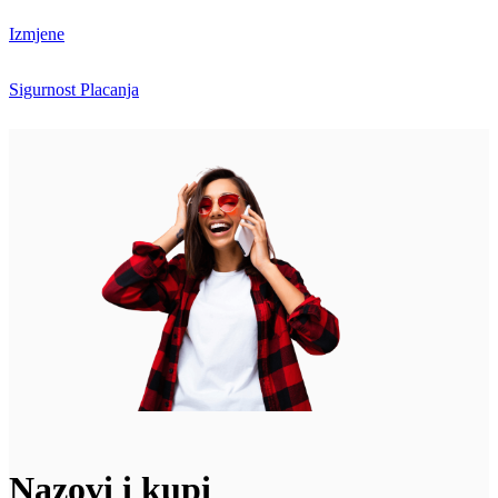
Izmjene
Sigurnost Placanja
Nazovi i kupi