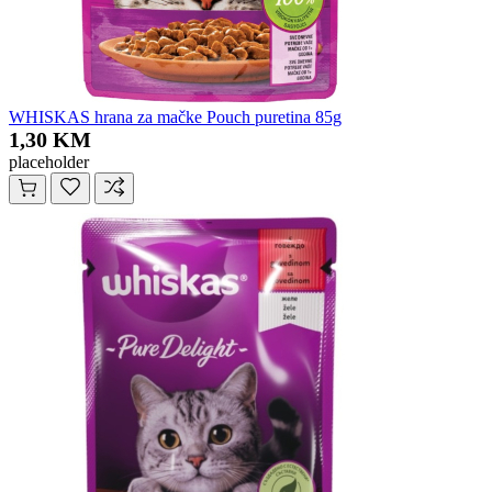
WHISKAS hrana za mačke Pouch puretina 85g
1,30 KM
placeholder