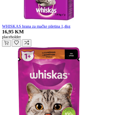
WHISKAS hrana za mačke piletina 1,4kg
16,95 KM
placeholder