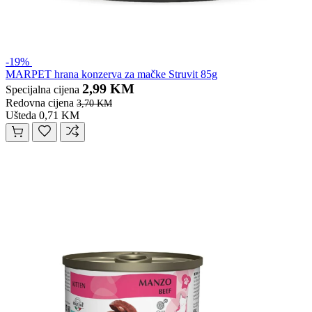
-19%
MARPET hrana konzerva za mačke Struvit 85g
2,99 KM
Specijalna cijena
Redovna cijena
3,70 KM
Ušteda 0,71 KM