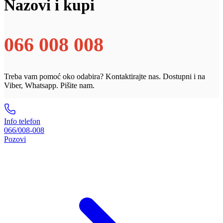
Nazovi i kupi
066 008 008
Treba vam pomoć oko odabira? Kontaktirajte nas. Dostupni i na
Viber, Whatsapp. Pišite nam.
Info telefon
066/008-008
Pozovi