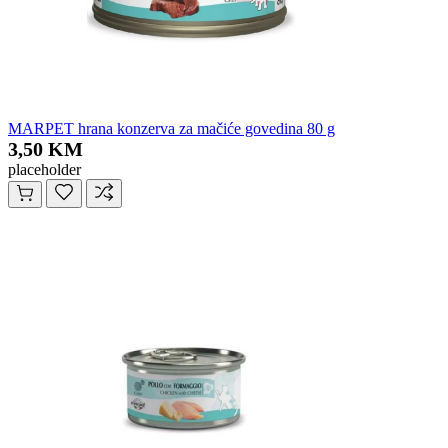
MARPET hrana konzerva za mačiće govedina 80 g
3,50 KM
placeholder