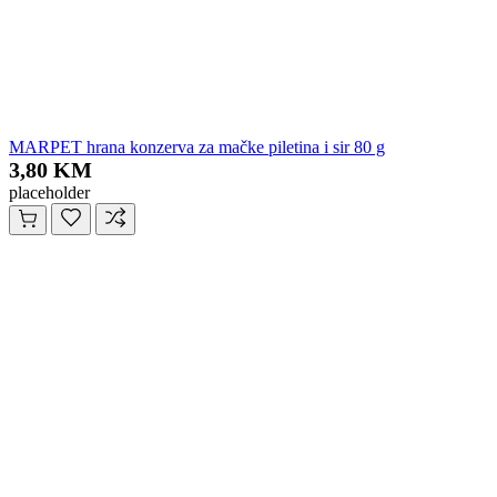
MARPET hrana konzerva za mačke piletina i sir 80 g
3,80 KM
placeholder