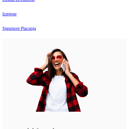
Izmjene
Sigurnost Placanja