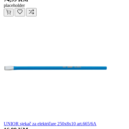
placeholder
UNIOR sjekač za električare 250x8x10 art.665/6A