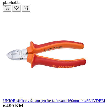
placeholder
UNIOR sječice višenamsjenske izolovane 160mm art.462/1VDEBI
64,99 KM