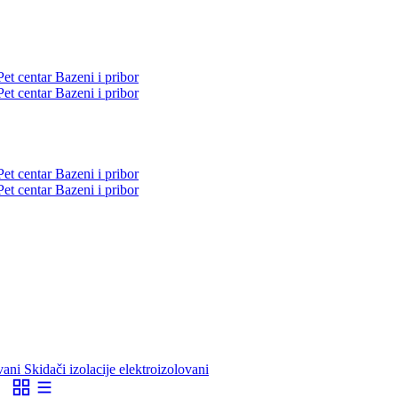
Pet centar
Bazeni i pribor
Pet centar
Bazeni i pribor
Pet centar
Bazeni i pribor
Pet centar
Bazeni i pribor
ovani
Skidači izolacije elektroizolovani