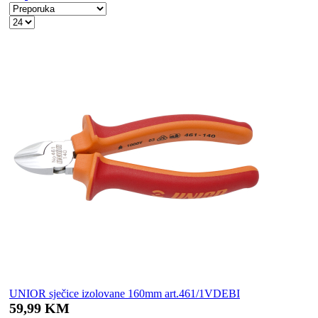
UNIOR sječice izolovane 160mm art.461/1VDEBI
59,99 KM