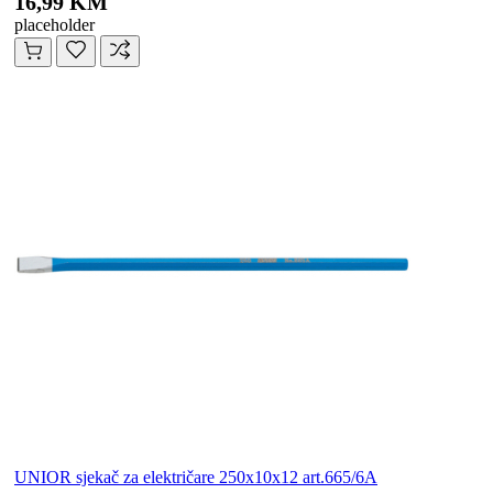
16,99 KM
placeholder
UNIOR sjekač za električare 250x10x12 art.665/6A