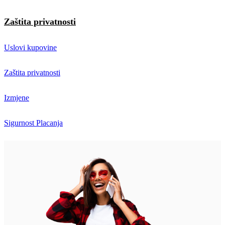
Zaštita privatnosti
Uslovi kupovine
Zaštita privatnosti
Izmjene
Sigurnost Placanja