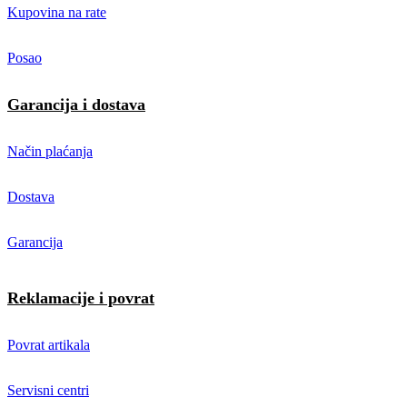
Kupovina na rate
Posao
Garancija i dostava
Način plaćanja
Dostava
Garancija
Reklamacije i povrat
Povrat artikala
Servisni centri