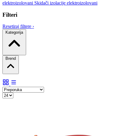
elektroizolovani
Skidači izolacije elektroizolovani
Filteri
Resetiraj filtere
›
Kategorija
Brend