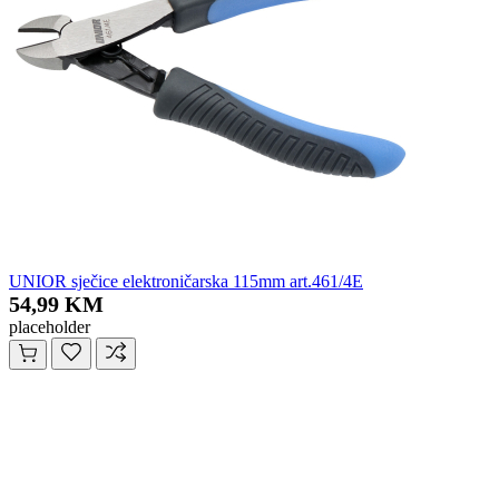
UNIOR sječice elektroničarska 115mm art.461/4E
54,99 KM
placeholder