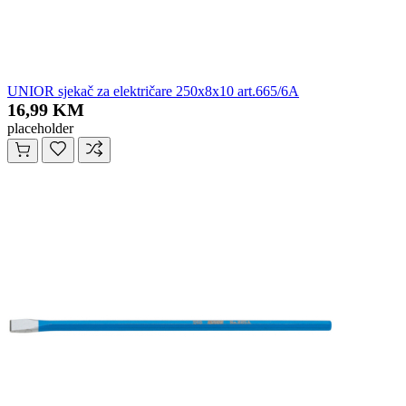
UNIOR sjekač za električare 250x8x10 art.665/6A
16,99 KM
placeholder