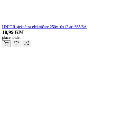
UNIOR sjekač za električare 250x10x12 art.665/6A
18,99 KM
placeholder