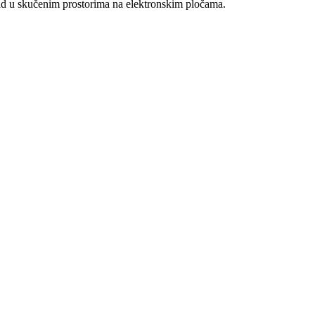
rad u skučenim prostorima na elektronskim pločama.