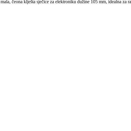
ala, čeona klješta sječice za elektroniku dužine 105 mm, idealna za 