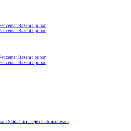
Pet centar
Bazeni i pribor
Pet centar
Bazeni i pribor
Pet centar
Bazeni i pribor
Pet centar
Bazeni i pribor
ovani
Skidači izolacije elektroizolovani