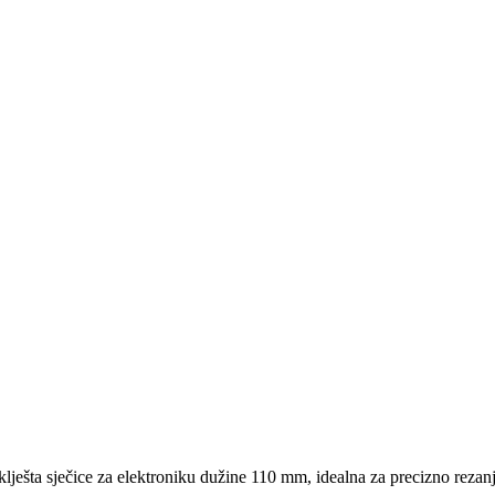
ješta sječice za elektroniku dužine 110 mm, idealna za precizno rezanj