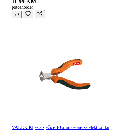
11,99 KM
placeholder
VALEX Klješta sječice 105mm čeone za elektroniku