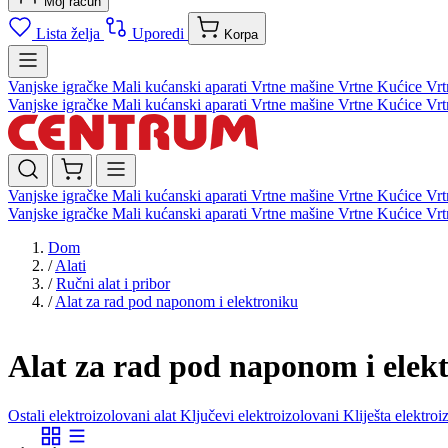
Moj račun
Lista želja
Uporedi
Korpa
Vanjske igračke
Mali kućanski aparati
Vrtne mašine
Vrtne Kućice
Vrt
Vanjske igračke
Mali kućanski aparati
Vrtne mašine
Vrtne Kućice
Vrt
Vanjske igračke
Mali kućanski aparati
Vrtne mašine
Vrtne Kućice
Vrt
Vanjske igračke
Mali kućanski aparati
Vrtne mašine
Vrtne Kućice
Vrt
Dom
/
Alati
/
Ručni alat i pribor
/
Alat za rad pod naponom i elektroniku
Alat za rad pod naponom i elek
Ostali elektroizolovani alat
Ključevi elektroizolovani
Kliješta elektro