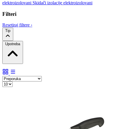
elektroizolovani
Skidači izolacije elektroizolovani
Filteri
Resetiraj filtere
›
Tip
Upotreba