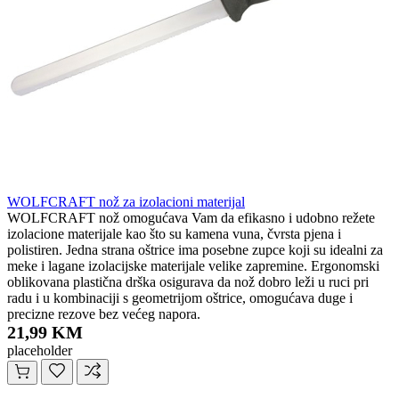
WOLFCRAFT nož za izolacioni materijal
WOLFCRAFT nož omogućava Vam da efikasno i udobno režete
izolacione materijale kao što su kamena vuna, čvrsta pjena i
polistiren. Jedna strana oštrice ima posebne zupce koji su idealni za
meke i lagane izolacijske materijale velike zapremine. Ergonomski
oblikovana plastična drška osigurava da nož dobro leži u ruci pri
radu i u kombinaciji s geometrijom oštrice, omogućava duge i
precizne rezove bez većeg napora.
21,99 KM
placeholder