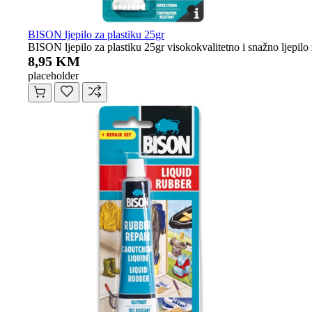
BISON ljepilo za plastiku 25gr
BISON ljepilo za plastiku 25gr visokokvalitetno i snažno ljepil
8,95 KM
placeholder