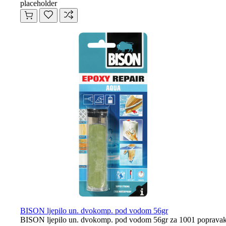
placeholder
BISON ljepilo un. dvokomp. pod vodom 56gr
BISON ljepilo un. dvokomp. pod vodom 56gr za 1001 popravak i obn