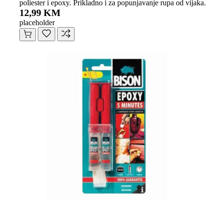
poliester i epoxy. Prikladno i za popunjavanje rupa od vijaka.
12,99 KM
placeholder