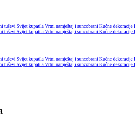
ni tuševi
Svijet kupatila
Vrtni namještaj i suncobrani
Kućne dekoracije
ni tuševi
Svijet kupatila
Vrtni namještaj i suncobrani
Kućne dekoracije
ni tuševi
Svijet kupatila
Vrtni namještaj i suncobrani
Kućne dekoracije
ni tuševi
Svijet kupatila
Vrtni namještaj i suncobrani
Kućne dekoracije
a