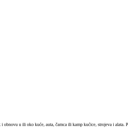
ovu u ili oko kuće, auta, čamca ili kamp kućice, strojeva i alata. Pop