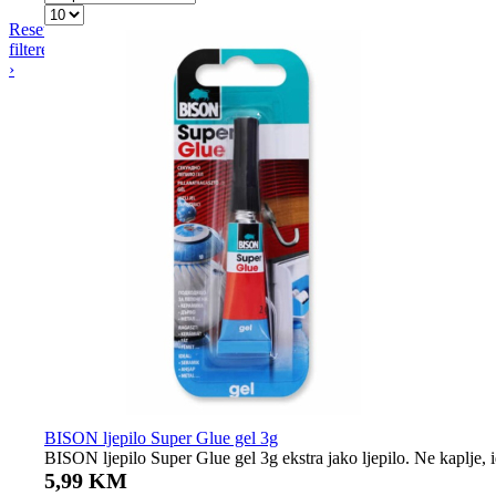
Resetiraj
filtere
›
BISON ljepilo Super Glue gel 3g
BISON ljepilo Super Glue gel 3g ekstra jako ljepilo. Ne kaplje, i
5,99 KM