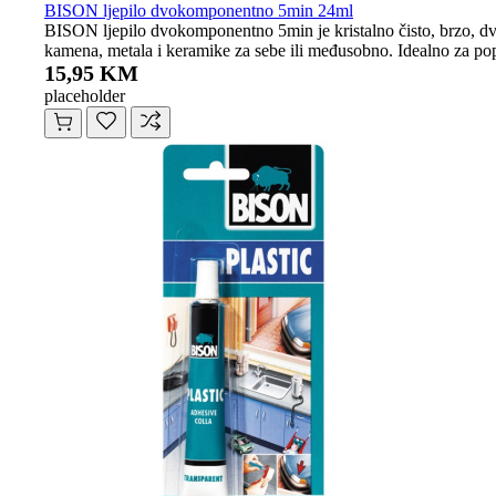
BISON ljepilo dvokomponentno 5min 24ml
BISON ljepilo dvokomponentno 5min je kristalno čisto, brzo, dvok
kamena, metala i keramike za sebe ili međusobno. Idealno za po
15,95 KM
placeholder