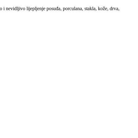
 nevidljivo lijepljenje posuđa, porculana, stakla, kože, drva,