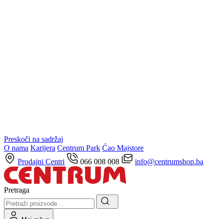
Preskoči na sadržaj
O nama
Karijera
Centrum Park
Ćao Majstore
Prodajni Centri
066 008 008
info@centrumshop.ba
Pretraga