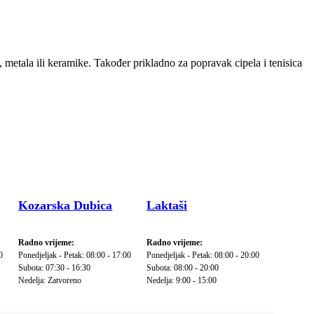
 metala ili keramike. Također prikladno za popravak cipela i tenisica
Kozarska Dubica
Laktaši
Radno vrijeme:
Radno vrijeme:
0
Ponedjeljak - Petak: 08:00 - 17:00
Ponedjeljak - Petak: 08:00 - 20:00
Subota: 07:30 - 16:30
Subota: 08:00 - 20:00
Nedelja: Zatvoreno
Nedelja: 9:00 - 15:00