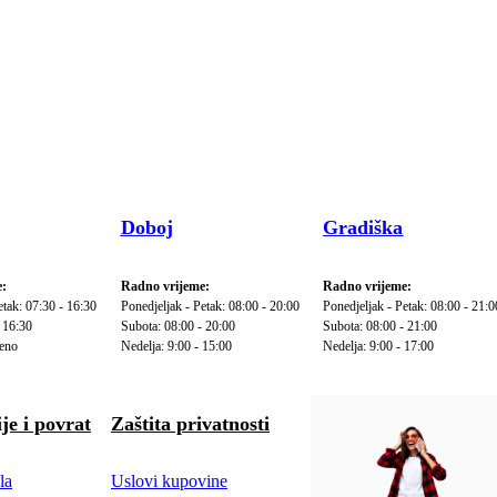
Doboj
Gradiška
:
Radno vrijeme:
Radno vrijeme:
etak: 07:30 - 16:30
Ponedjeljak - Petak: 08:00 - 20:00
Ponedjeljak - Petak: 08:00 - 21:0
 16:30
Subota: 08:00 - 20:00
Subota: 08:00 - 21:00
reno
Nedelja: 9:00 - 15:00
Nedelja: 9:00 - 17:00
je i povrat
Zaštita privatnosti
la
Uslovi kupovine