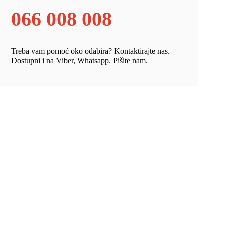
066 008 008
Treba vam pomoć oko odabira? Kontaktirajte nas.
Dostupni i na Viber, Whatsapp. Pišite nam.