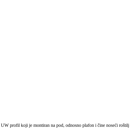
rofil koji je montiran na pod, odnosno plafon i čine noseći roštilj 