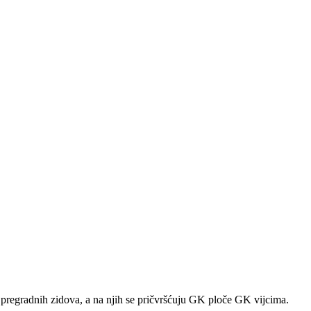
pregradnih zidova, a na njih se pričvršćuju GK ploče GK vijcima.