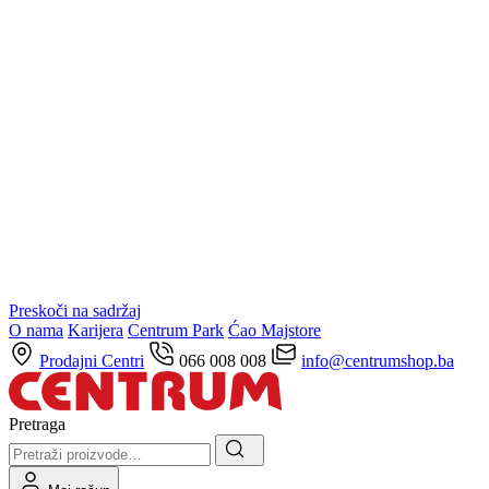
Preskoči na sadržaj
O nama
Karijera
Centrum Park
Ćao Majstore
Prodajni Centri
066 008 008
info@centrumshop.ba
Pretraga