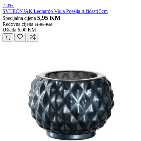
-50%
SVIJEĆNJAK Leonardo Viola Poesija ružičasti 5cm
5,95 KM
Specijalna cijena
Redovna cijena
11,95 KM
Ušteda 6,00 KM