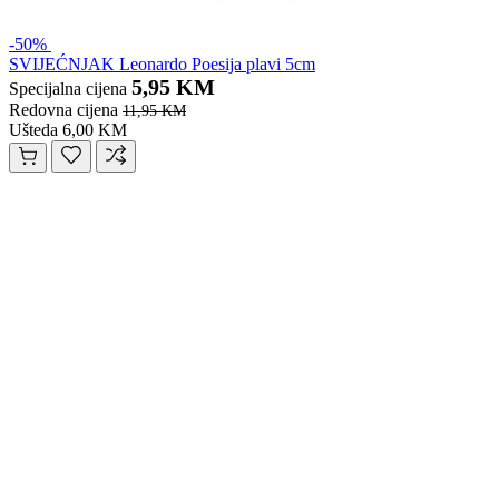
-50%
SVIJEĆNJAK Leonardo Poesija plavi 5cm
5,95 KM
Specijalna cijena
Redovna cijena
11,95 KM
Ušteda 6,00 KM