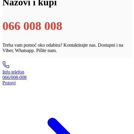
Nazovi i kupi
066 008 008
Treba vam pomoć oko odabira? Kontaktirajte nas. Dostupni i na
Viber, Whatsapp. Pišite nam.
Info telefon
066/008-008
Pozovi