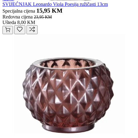
SVIJEĆNJAK Leonardo Viola Poesija ružičasti 13cm
15,95 KM
Specijalna cijena
Redovna cijena
23,95 KM
Ušteda 8,00 KM