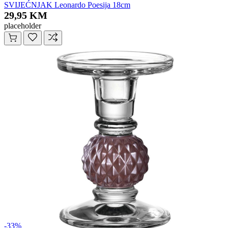
SVIJEĆNJAK Leonardo Poesija 18cm
29,95 KM
placeholder
-33%