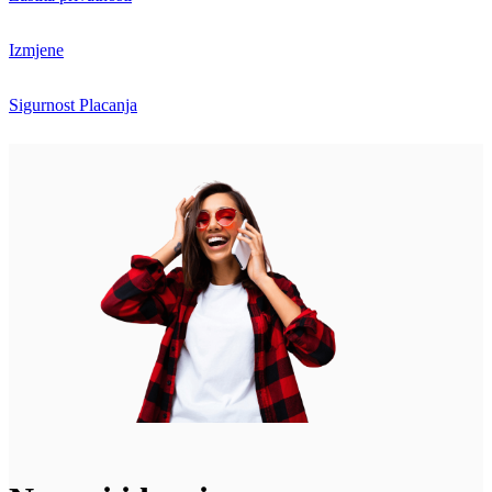
Izmjene
Sigurnost Placanja