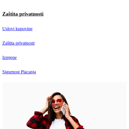
Zaštita privatnosti
Uslovi kupovine
Zaštita privatnosti
Izmjene
Sigurnost Placanja