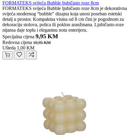
FORMATEKS svijeća Bubble ljubičasto roze 8cm
FORMATEKS svijeća Bubble ljubičasto roze 8cm je dekorativna
svijeća modernog “bubble” dizajna koja unosi poseban estetski
detalj u prostor. Kompaktna visina od 8 cm čini je pogodnom za
dekoraciju stolova, polica ili poklon aranžmana. Ljubičasto-roze
nijansa daje toplu i elegantnu notu enterijeru.
9,95 KM
Specijalna cijena
Redovna cijena
10,95 KM
Ušteda 1,00 KM