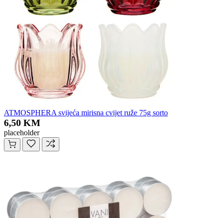
ATMOSPHERA svijeća mirisna cvijet ruže 75g sorto
6,50 KM
placeholder