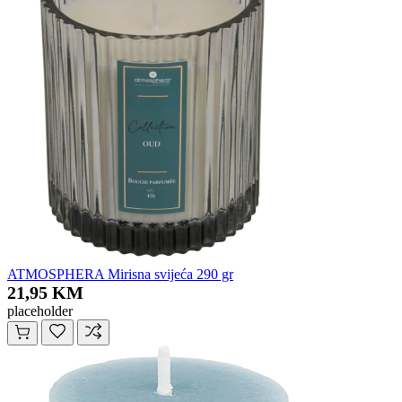
ATMOSPHERA Mirisna svijeća 290 gr
21,95 KM
placeholder