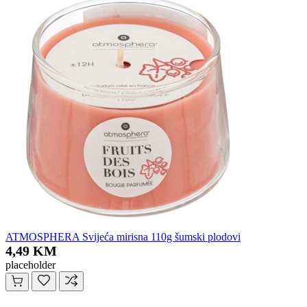
ATMOSPHERA Svijeća mirisna 110g šumski plodovi
4,49 KM
placeholder