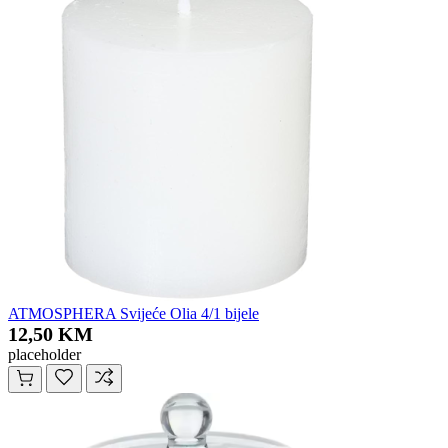
ATMOSPHERA Svijeće Olia 4/1 bijele
12,50 KM
placeholder