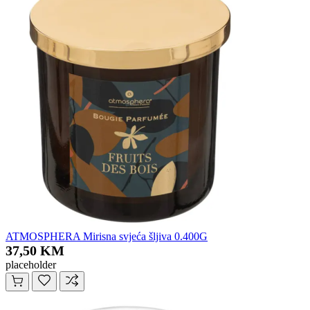
ATMOSPHERA Mirisna svjeća šljiva 0.400G
37,50 KM
placeholder