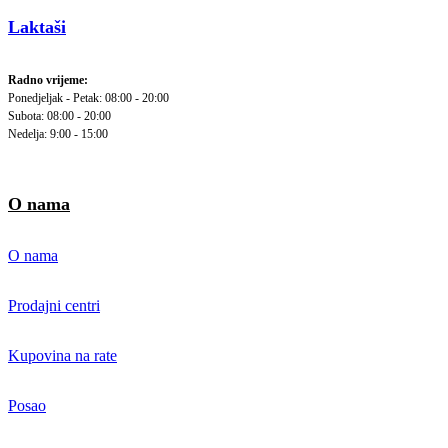
Laktaši
Radno vrijeme:
Ponedjeljak - Petak: 08:00 - 20:00
Subota: 08:00 - 20:00
Nedelja: 9:00 - 15:00
O nama
O nama
Prodajni centri
Kupovina na rate
Posao