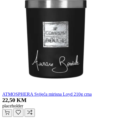
ATMOSPHERA Svijeća mirisna Loyd 210g crna
22,50 KM
placeholder