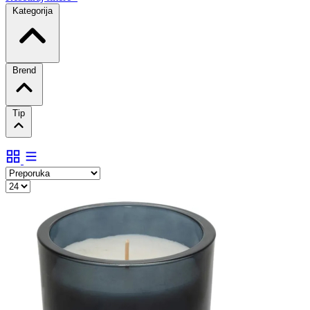
Kategorija
Brend
Tip