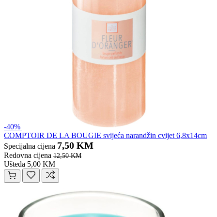
-40%
COMPTOIR DE LA BOUGIE svijeća narandžin cvijet 6,8x14cm
7,50 KM
Specijalna cijena
Redovna cijena
12,50 KM
Ušteda 5,00 KM