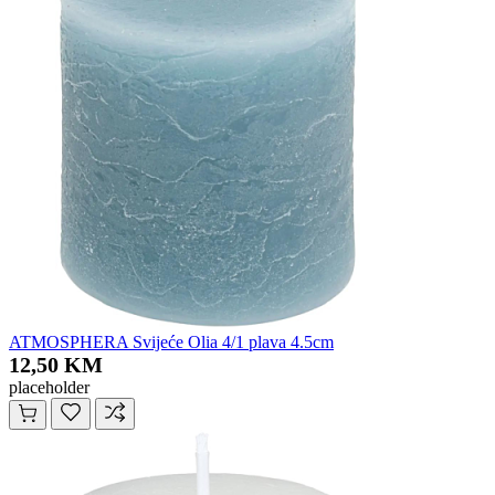
ATMOSPHERA Svijeće Olia 4/1 plava 4.5cm
12,50 KM
placeholder