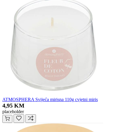
ATMOSPHERA Svijeća mirisna 110g cvjetni miris
4,95 KM
placeholder