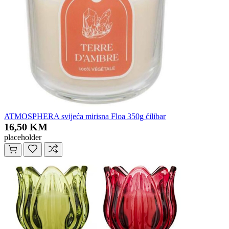
ATMOSPHERA svijeća mirisna Floa 350g ćilibar
16,50 KM
placeholder