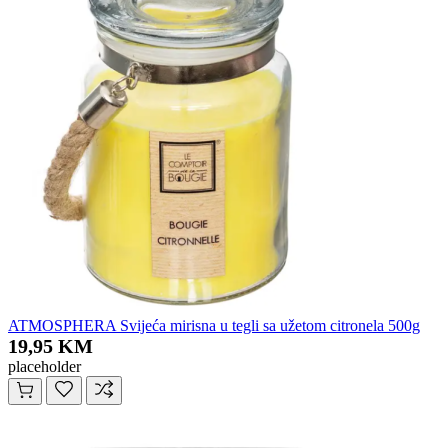
ATMOSPHERA Svijeća mirisna u tegli sa užetom citronela 500g
19,95 KM
placeholder