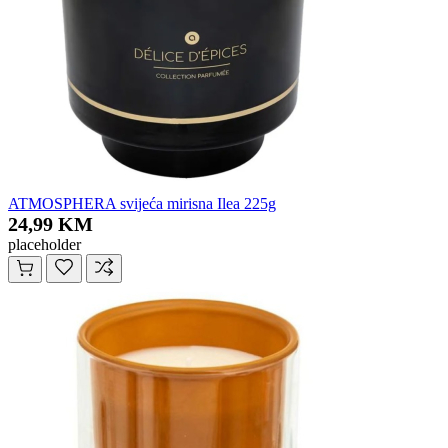
ATMOSPHERA svijeća mirisna Ilea 225g
24,99 KM
placeholder