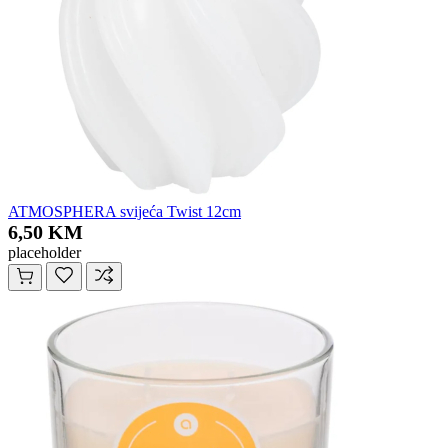
ATMOSPHERA svijeća Twist 12cm
6,50 KM
placeholder