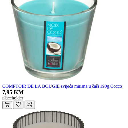
COMPTOIR DE LA BOUGIE svijeća mirisna u čaši 190g Cocco
7,95 KM
placeholder