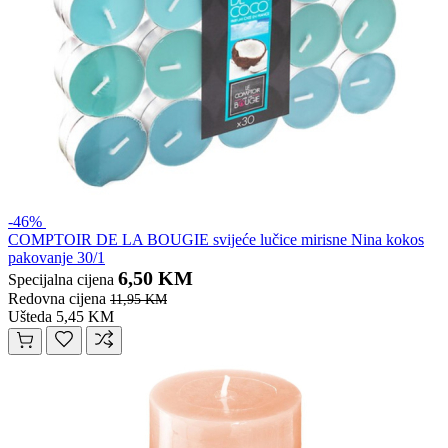
-46%
COMPTOIR DE LA BOUGIE svijeće lučice mirisne Nina kokos
pakovanje 30/1
6,50 KM
Specijalna cijena
Redovna cijena
11,95 KM
Ušteda 5,45 KM