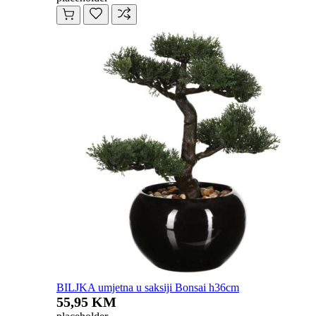
BILJKA umjetna u saksiji Bonsai h36cm
55,95 KM