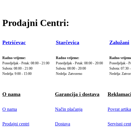
Prodajni Centri:
Petrićevac
Starčevica
Zalužani
Radno vrijeme:
Radno vrijeme:
Radno vrijeme
Ponedjeljak - Petak: 08:00 - 21:00
Ponedjeljak - Petak: 08:00 - 20:00
Ponedjeljak - P
Subota: 08:00 - 21:00
Subota: 08:00 - 20:00
Subota: 07:30 -
Nedelja: 9:00 - 15:00
Nedelja: Zatvoreno
Nedelja: Zatvo
O nama
Garancija i dostava
Reklamaci
O nama
Način plaćanja
Povrat artika
Prodajni centri
Dostava
Servisni cent