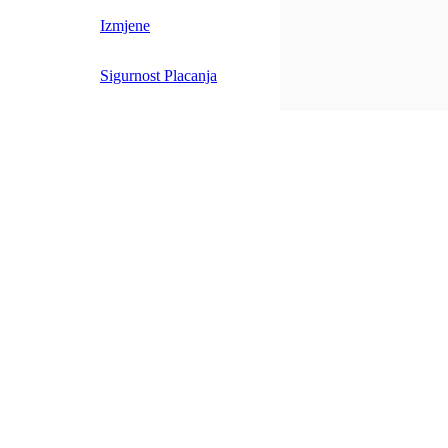
Izmjene
Sigurnost Placanja