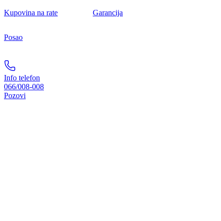
Kupovina na rate
Garancija
Posao
Info telefon
066/008-008
Pozovi