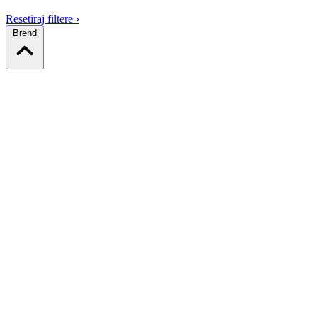
Resetiraj filtere
›
Brend