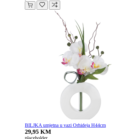
BILJKA umjetna u vazi Orhideja H44cm
29,95 KM
placeholder