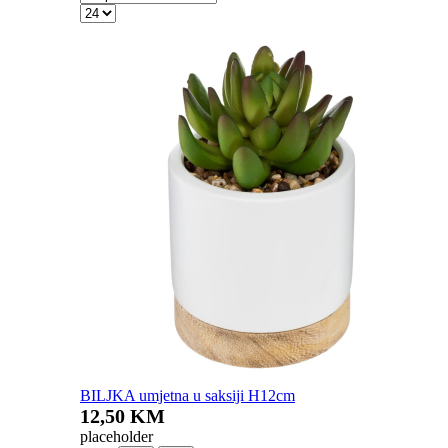
BILJKA umjetna u saksiji H12cm
12,50 KM
placeholder