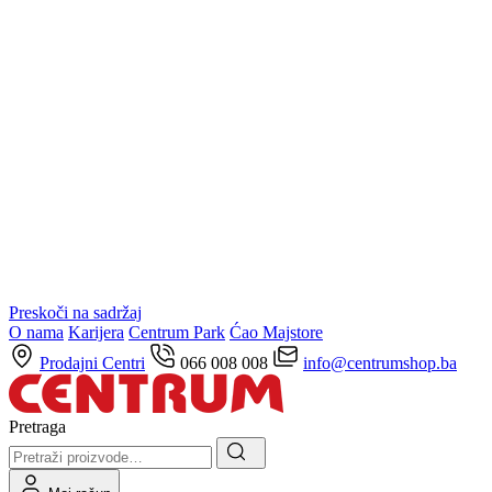
Preskoči na sadržaj
O nama
Karijera
Centrum Park
Ćao Majstore
Prodajni Centri
066 008 008
info@centrumshop.ba
Pretraga