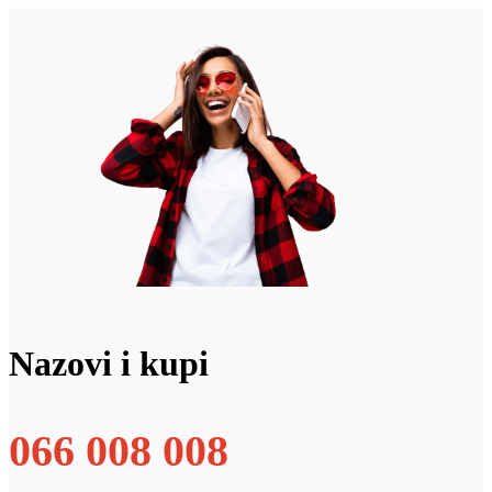
Nazovi i kupi
066 008 008