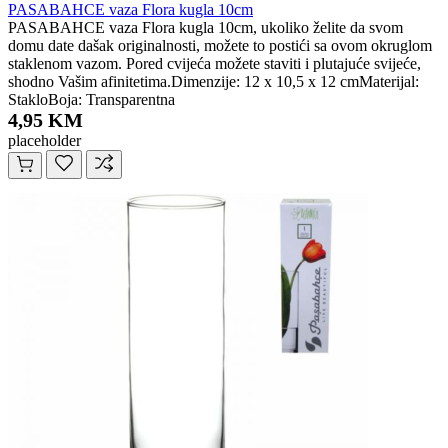
PASABAHCE vaza Flora kugla 10cm
PASABAHCE vaza Flora kugla 10cm, ukoliko želite da svom
domu date dašak originalnosti, možete to postići sa ovom okruglom
staklenom vazom. Pored cvijeća možete staviti i plutajuće svijeće,
shodno Vašim afinitetima.Dimenzije: 12 x 10,5 x 12 cmMaterijal:
StakloBoja: Transparentna
4,95 KM
placeholder