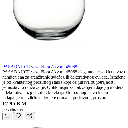
PASABAHCE vaza Flora Akvarij 45068
PASABAHCE vaza Flora Akvarij 45068 elegantna je staklena vaza
namijenjena za aranžiranje svježeg ili dekorativnog cvijeća. Izrađena
je od kvalitetnog prozirnog stakla koje osigurava dugotrajnost i
jednostavno održavanje. Oblik inspirisan akvarijem daje joj moderan
i dekorativan izgled, dok kolekcija Flora omogućava lijepo
uklapanje u različite enterijere doma ili poslovnog prostora.
12,95 KM
placeholder