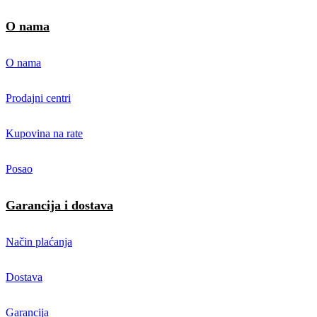
O nama
O nama
Prodajni centri
Kupovina na rate
Posao
Garancija i dostava
Način plaćanja
Dostava
Garancija