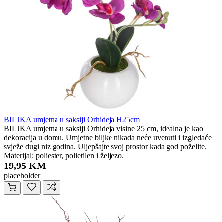
BILJKA umjetna u saksiji Orhideja H25cm
BILJKA umjetna u saksiji Orhideja visine 25 cm, idealna je kao
dekoracija u domu. Umjetne biljke nikada neće uvenuti i izgledaće
svježe dugi niz godina. Uljepšajte svoj prostor kada god poželite.
Materijal: poliester, polietilen i željezo.
19,95 KM
placeholder