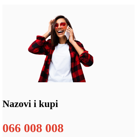
Nazovi i kupi
066 008 008