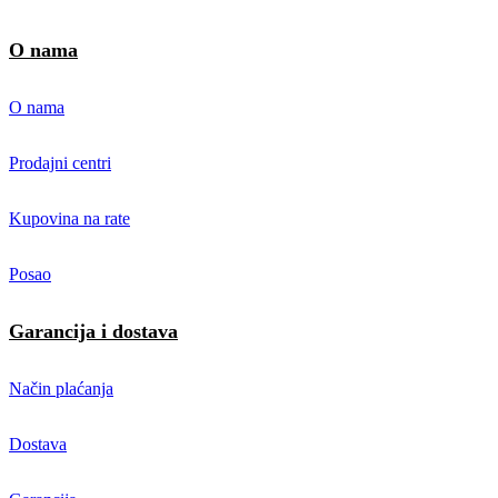
O nama
O nama
Prodajni centri
Kupovina na rate
Posao
Garancija i dostava
Način plaćanja
Dostava