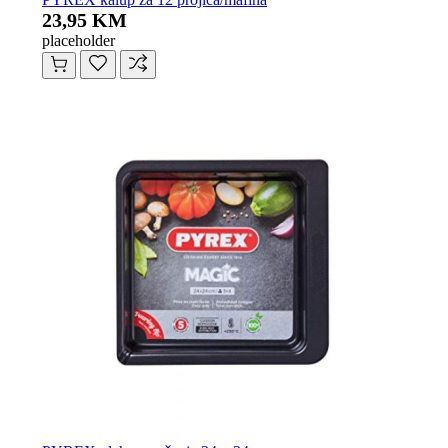
23,95 KM
placeholder