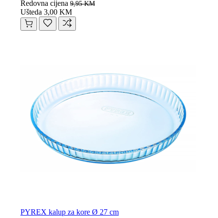
Redovna cijena
9,95 KM
Ušteda 3,00 KM
PYREX kalup za kore Ø 27 cm