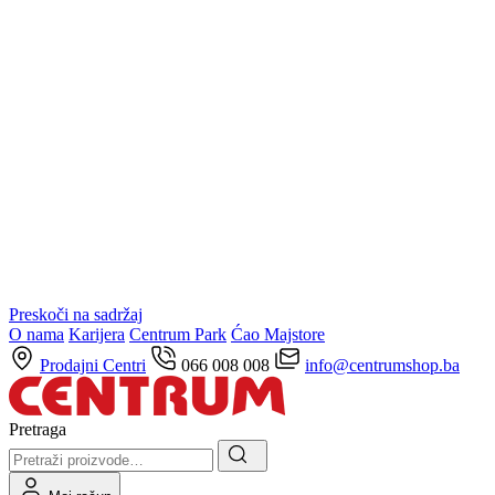
Preskoči na sadržaj
O nama
Karijera
Centrum Park
Ćao Majstore
Prodajni Centri
066 008 008
info@centrumshop.ba
Pretraga