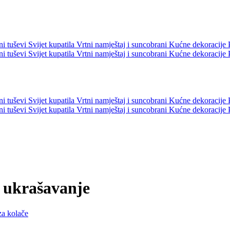
ni tuševi
Svijet kupatila
Vrtni namještaj i suncobrani
Kućne dekoracije
ni tuševi
Svijet kupatila
Vrtni namještaj i suncobrani
Kućne dekoracije
ni tuševi
Svijet kupatila
Vrtni namještaj i suncobrani
Kućne dekoracije
ni tuševi
Svijet kupatila
Vrtni namještaj i suncobrani
Kućne dekoracije
i ukrašavanje
za kolače