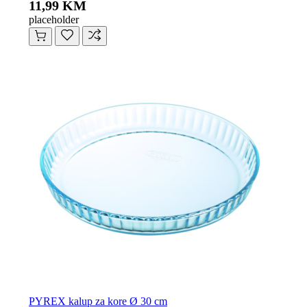
11,99 KM
placeholder
PYREX kalup za kore Ø 30 cm