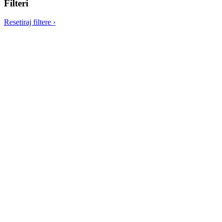
Filteri
Resetiraj filtere
›