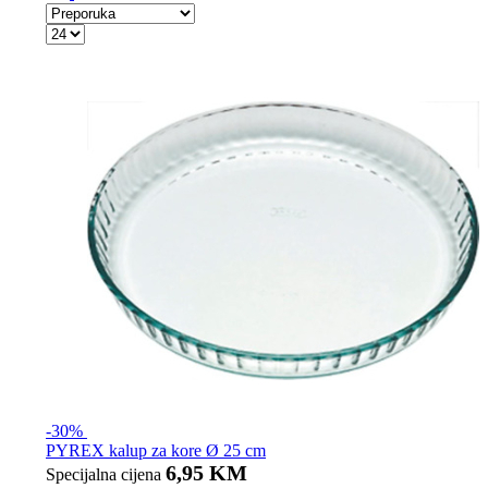
-30%
PYREX kalup za kore Ø 25 cm
6,95 KM
Specijalna cijena