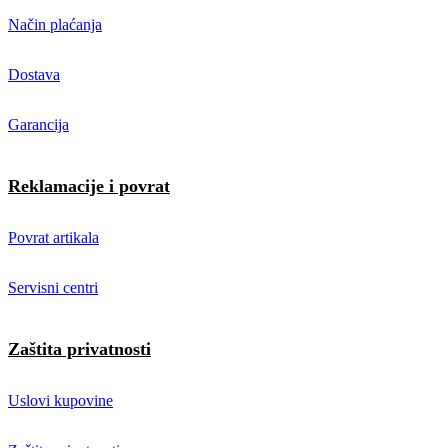
Način plaćanja
Dostava
Garancija
Reklamacije i povrat
Povrat artikala
Servisni centri
Zaštita privatnosti
Uslovi kupovine