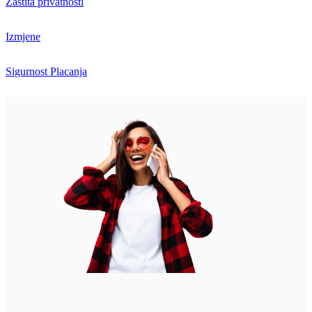
Zaštita privatnosti
Izmjene
Sigurnost Placanja