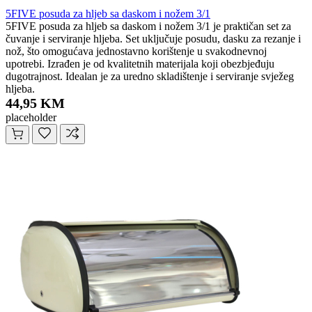
5FIVE posuda za hljeb sa daskom i nožem 3/1
5FIVE posuda za hljeb sa daskom i nožem 3/1 je praktičan set za
čuvanje i serviranje hljeba. Set uključuje posudu, dasku za rezanje i
nož, što omogućava jednostavno korištenje u svakodnevnoj
upotrebi. Izrađen je od kvalitetnih materijala koji obezbjeđuju
dugotrajnost. Idealan je za uredno skladištenje i serviranje svježeg
hljeba.
44,95 KM
placeholder