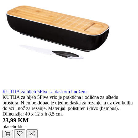
KUTIJA za hljeb 5Five sa daskom i nožem
KUTIJA za hljeb 5Five vrlo je praktična i odlična za uštedu
prostora. Njen poklopac je ujedno daska za rezanje, a uz ovu kutiju
dolazi i nož za rezanje. Materijal: polistiren i drvo (bambus).
Dimenzija: 40 x 12 x h 8,5 cm.
23,99 KM
placeholder