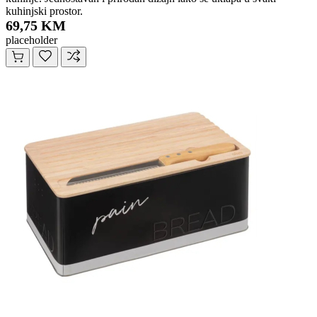
kuhinjski prostor.
69,75 KM
placeholder