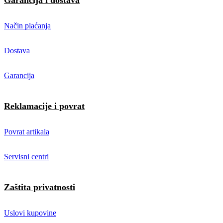
Garancija i dostava
Način plaćanja
Dostava
Garancija
Reklamacije i povrat
Povrat artikala
Servisni centri
Zaštita privatnosti
Uslovi kupovine