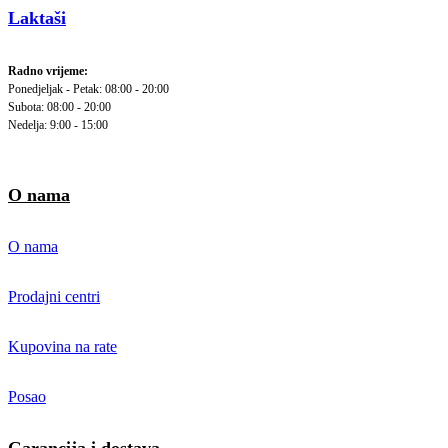
Laktaši
Radno vrijeme:
Ponedjeljak - Petak: 08:00 - 20:00
Subota: 08:00 - 20:00
Nedelja: 9:00 - 15:00
O nama
O nama
Prodajni centri
Kupovina na rate
Posao