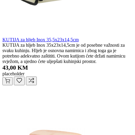
KUTIJA za hljeb Inox 35,5x23x14,5cm
KUTIJA za hljeb Inox 35x23x14,5cm je od posebne važnosti za
svaku kuhinju. Hljeb je osnovna namirnica i zbog toga ga je
potrebno adekvatno zaštititi. Ovom kutijom ćete držati namirnicu
svježom, a ujedno ćete uljepšati kuhinjski prostor.
43,00 KM
placeholder