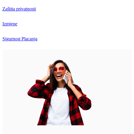
Zaštita privatnosti
Izmjene
Sigurnost Placanja