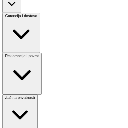
Garancija i dostava
Reklamacije i povrat
Zaštita privatnosti