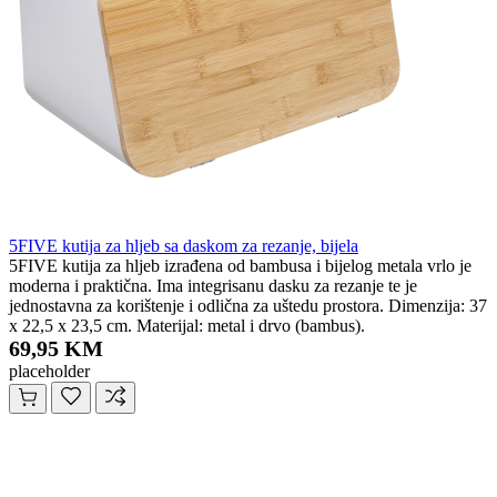
5FIVE kutija za hljeb sa daskom za rezanje, bijela
5FIVE kutija za hljeb izrađena od bambusa i bijelog metala vrlo je
moderna i praktična. Ima integrisanu dasku za rezanje te je
jednostavna za korištenje i odlična za uštedu prostora. Dimenzija: 37
x 22,5 x 23,5 cm. Materijal: metal i drvo (bambus).
69,95 KM
placeholder