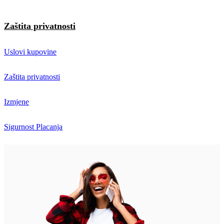
Zaštita privatnosti
Uslovi kupovine
Zaštita privatnosti
Izmjene
Sigurnost Placanja