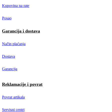
Kupovina na rate
Posao
Garancija i dostava
Način plaćanja
Dostava
Garancija
Reklamacije i povrat
Povrat artikala
Servisni centri