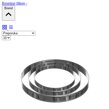
Resetiraj filtere
›
Brend