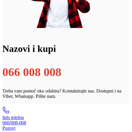
Nazovi i kupi
066 008 008
Treba vam pomoć oko odabira? Kontaktirajte nas. Dostupni i na
Viber, Whatsapp. Pišite nam.
Info telefon
066/008-008
Pozovi