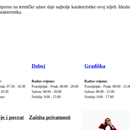
porno na termičke udare daje najbolje karakteristike ovoj zdjeli. Ideal
akteristika.
Doboj
Gradiška
:
Radno vrijeme:
Radno vrijeme:
etak: 07:30 - 16:30
Ponedjeljak - Petak: 08:00 - 20:00
Ponedjeljak - Petak: 08:00 - 21:0
 16:30
Subota: 08:00 - 20:00
Subota: 08:00 - 21:00
reno
Nedelja: 9:00 - 15:00
Nedelja: 9:00 - 17:00
je i povrat
Zaštita privatnosti