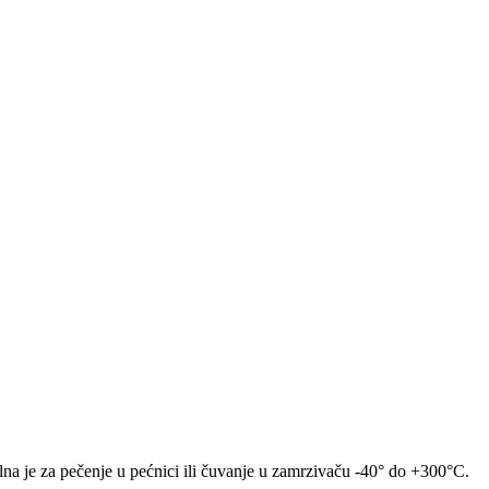
alna je za pečenje u pećnici ili čuvanje u zamrzivaču -40° do +300°C.