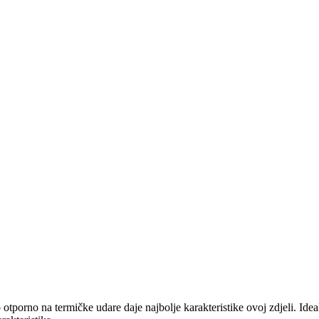
otporno na termičke udare daje najbolje karakteristike ovoj zdjeli. Ide