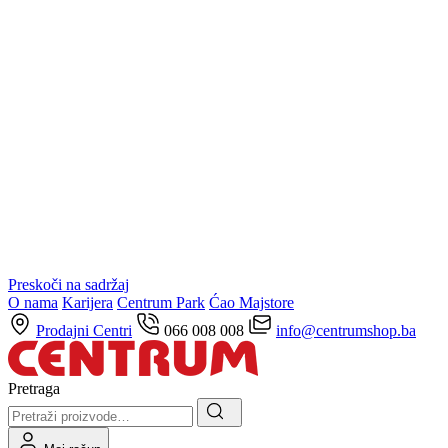
Preskoči na sadržaj
O nama
Karijera
Centrum Park
Ćao Majstore
Prodajni Centri
066 008 008
info@centrumshop.ba
Pretraga