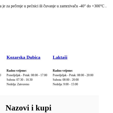
na je za pečenje u pećnici ili čuvanje u zamrzivaču -40° do +300°C .
Kozarska Dubica
Laktaši
Radno vrijeme:
Radno vrijeme:
0
Ponedjeljak - Petak: 08:00 - 17:00
Ponedjeljak - Petak: 08:00 - 20:00
Subota: 07:30 - 16:30
Subota: 08:00 - 20:00
Nedelja: Zatvoreno
Nedelja: 9:00 - 15:00
Nazovi i kupi