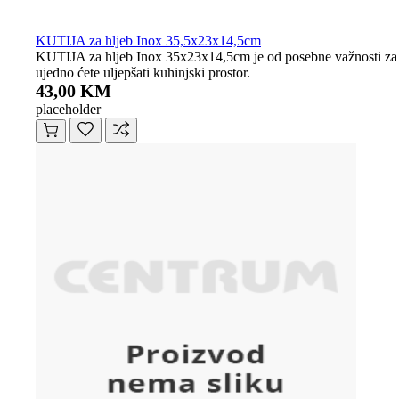
KUTIJA za hljeb Inox 35,5x23x14,5cm
KUTIJA za hljeb Inox 35x23x14,5cm je od posebne važnosti za sv
ujedno ćete uljepšati kuhinjski prostor.
43,00 KM
placeholder