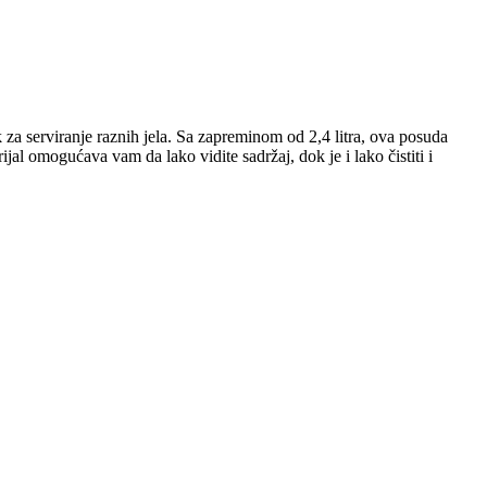
za serviranje raznih jela. Sa zapreminom od 2,4 litra, ova posuda
jal omogućava vam da lako vidite sadržaj, dok je i lako čistiti i