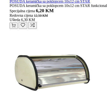
POSUDA keramička sa poklopcem 10x12 cm STAR
POSUDA keramička sa poklopcem 10x12 cm STAR funkcionalna i 
6,20 KM
Specijalna cijena
Redovna cijena
12,50 KM
Ušteda 6,30 KM