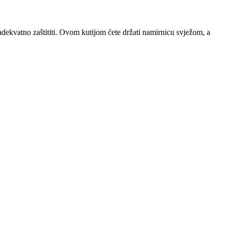
ekvatno zaštititi. Ovom kutijom ćete držati namirnicu svježom, a