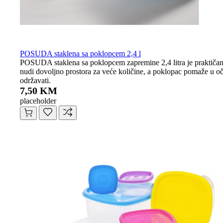
POSUDA staklena sa poklopcem 2,4 l
POSUDA staklena sa poklopcem zapremine 2,4 litra je praktičan i 
nudi dovoljno prostora za veće količine, a poklopac pomaže u očuv
održavati.
7,50 KM
placeholder