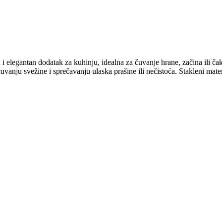
elegantan dodatak za kuhinju, idealna za čuvanje hrane, začina ili čak 
anju svežine i sprečavanju ulaska prašine ili nečistoća. Stakleni materi