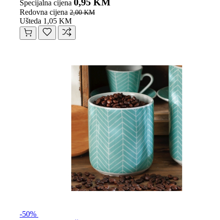
0,95 KM
Specijalna cijena
Redovna cijena
2,00 KM
Ušteda 1,05 KM
-50%