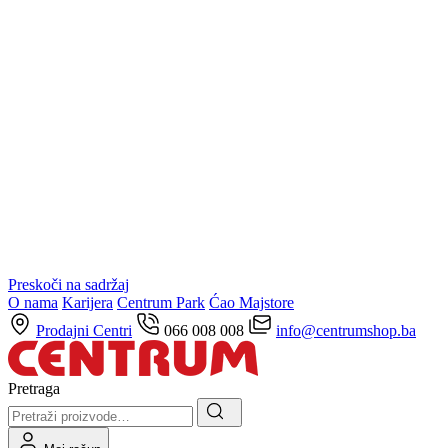
Preskoči na sadržaj
O nama
Karijera
Centrum Park
Ćao Majstore
Prodajni Centri
066 008 008
info@centrumshop.ba
Pretraga