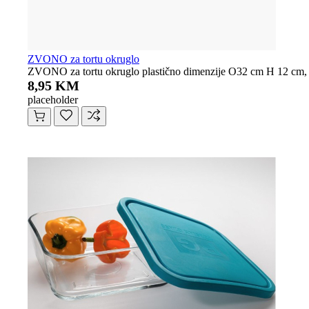
ZVONO za tortu okruglo
ZVONO za tortu okruglo plastično dimenzije O32 cm H 12 cm, d
8,95 KM
placeholder