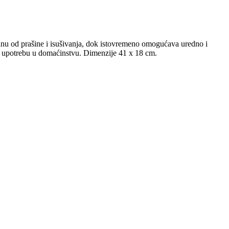
hranu od prašine i isušivanja, dok istovremeno omogućava uredno i
nu upotrebu u domaćinstvu. Dimenzije 41 x 18 cm.