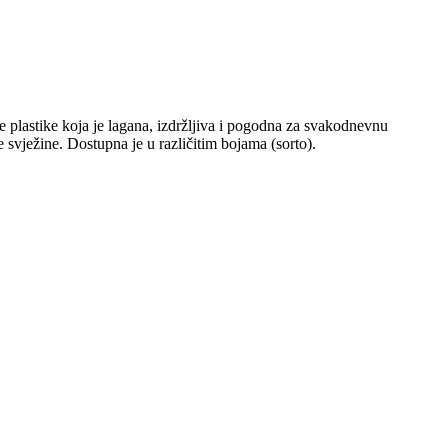
ne plastike koja je lagana, izdržljiva i pogodna za svakodnevnu
svježine. Dostupna je u različitim bojama (sorto).