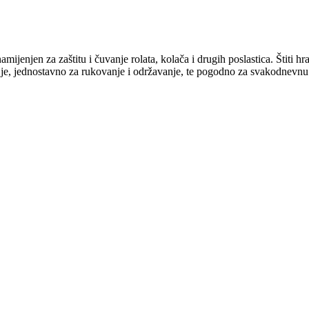
ijenjen za zaštitu i čuvanje rolata, kolača i drugih poslastica. Štiti 
ano je, jednostavno za rukovanje i održavanje, te pogodno za svakodnev