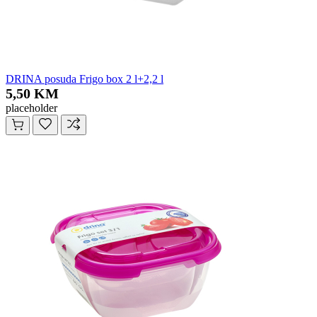
DRINA posuda Frigo box 2 l+2,2 l
5,50 KM
placeholder