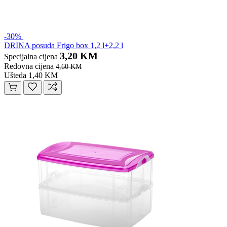
-30%
DRINA posuda Frigo box 1,2 l+2,2 l
3,20 KM
Specijalna cijena
Redovna cijena
4,60 KM
Ušteda 1,40 KM