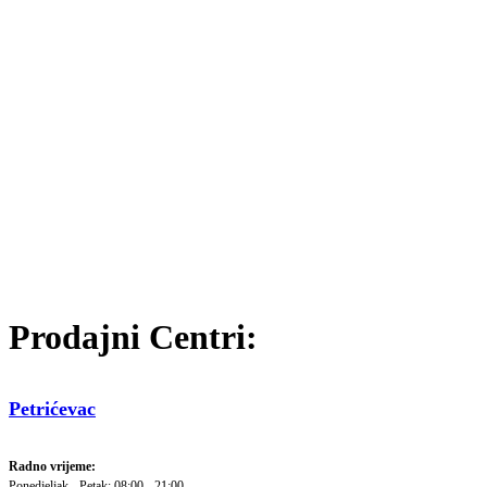
Prodajni Centri:
Petrićevac
Radno vrijeme:
Ponedjeljak - Petak: 08:00 - 21:00