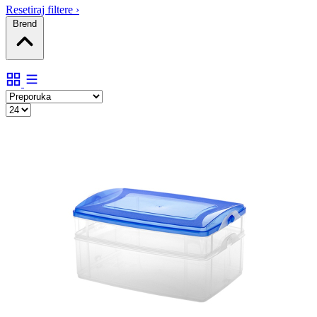
Resetiraj filtere
›
Brend