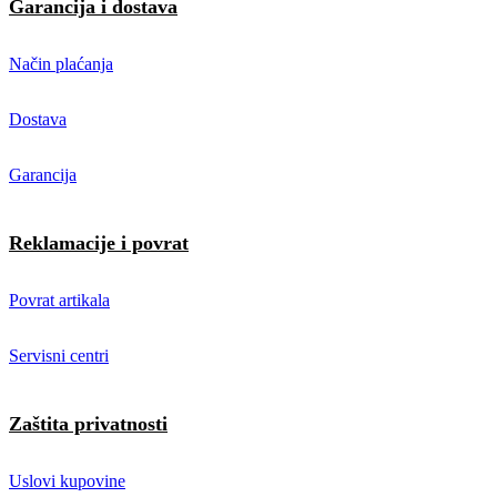
Garancija i dostava
Način plaćanja
Dostava
Garancija
Reklamacije i povrat
Povrat artikala
Servisni centri
Zaštita privatnosti
Uslovi kupovine