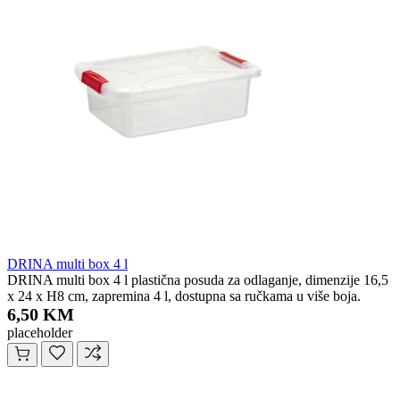
DRINA multi box 4 l
DRINA multi box 4 l plastična posuda za odlaganje, dimenzije 16,5
x 24 x H8 cm, zapremina 4 l, dostupna sa ručkama u više boja.
6,50 KM
placeholder