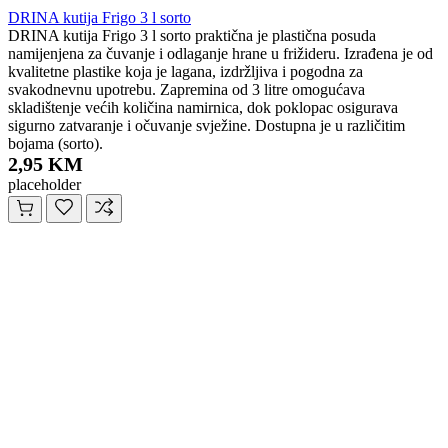
DRINA kutija Frigo 3 l sorto
DRINA kutija Frigo 3 l sorto praktična je plastična posuda
namijenjena za čuvanje i odlaganje hrane u frižideru. Izrađena je od
kvalitetne plastike koja je lagana, izdržljiva i pogodna za
svakodnevnu upotrebu. Zapremina od 3 litre omogućava
skladištenje većih količina namirnica, dok poklopac osigurava
sigurno zatvaranje i očuvanje svježine. Dostupna je u različitim
bojama (sorto).
2,95 KM
placeholder