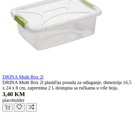
DRINA Multi Box 2l
DRINA Multi Box 2l plastična posuda za odlaganje, dimenzija 16,5
x 24 x 8 cm, zapremina 2 l, dostupna sa ručkama u više boja.
3,40 KM
placeholder