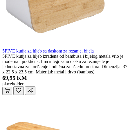
5FIVE kutija za hljeb sa daskom za rezanje, bijela
5FIVE kutija za hljeb izrađena od bambusa i bijelog metala vrlo je
moderna i praktična. Ima integrisanu dasku za rezanje te je
jednostavna za korištenje i odlična za uštedu prostora. Dimenzija: 37
x 22,5 x 23,5 cm. Materijal: metal i drvo (bambus).
69,95 KM
placeholder