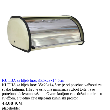
KUTIJA za hljeb Inox 35,5x23x14,5cm
KUTIJA za hljeb Inox 35x23x14,5cm je od posebne važnosti za
svaku kuhinju. Hljeb je osnovna namirnica i zbog toga ga je
potrebno adekvatno zaštititi. Ovom kutijom ćete držati namirnicu
svježom, a ujedno ćete uljepšati kuhinjski prostor.
43,00 KM
placeholder