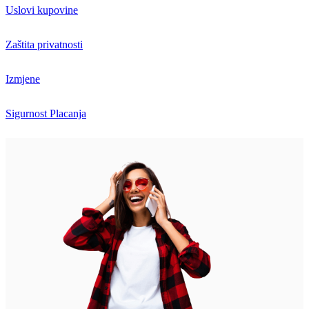
Uslovi kupovine
Zaštita privatnosti
Izmjene
Sigurnost Placanja