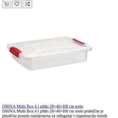
DRINA Multi Box 6 l plitki 28×40×H8 cm sorto
DRINA Multi Box 6 l plitki 28×40×H8 cm sorto praktična je
plastična posuda namijenjena za odlaganje i organizaciju raznih