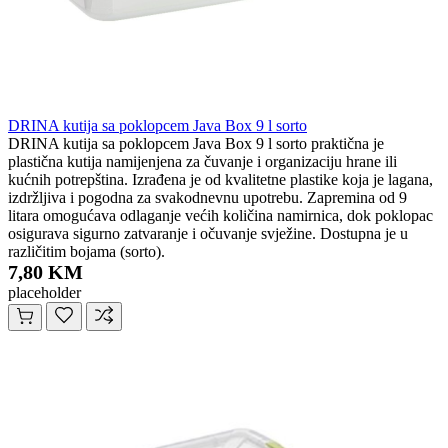
DRINA kutija sa poklopcem Java Box 9 l sorto
DRINA kutija sa poklopcem Java Box 9 l sorto praktična je
plastična kutija namijenjena za čuvanje i organizaciju hrane ili
kućnih potrepština. Izrađena je od kvalitetne plastike koja je lagana,
izdržljiva i pogodna za svakodnevnu upotrebu. Zapremina od 9
litara omogućava odlaganje većih količina namirnica, dok poklopac
osigurava sigurno zatvaranje i očuvanje svježine. Dostupna je u
različitim bojama (sorto).
7,80 KM
placeholder