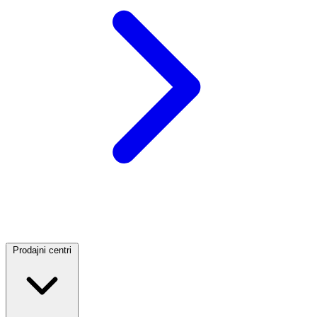
Prodajni centri