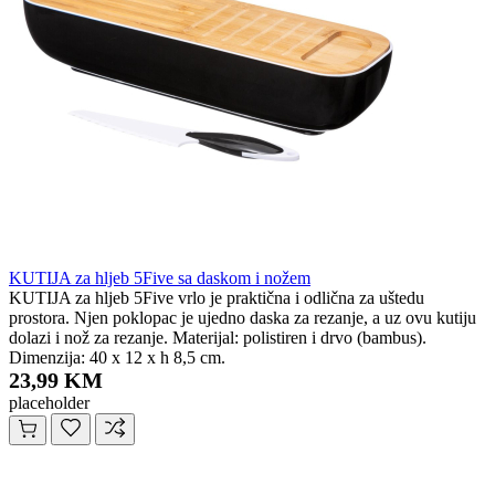
KUTIJA za hljeb 5Five sa daskom i nožem
KUTIJA za hljeb 5Five vrlo je praktična i odlična za uštedu
prostora. Njen poklopac je ujedno daska za rezanje, a uz ovu kutiju
dolazi i nož za rezanje. Materijal: polistiren i drvo (bambus).
Dimenzija: 40 x 12 x h 8,5 cm.
23,99 KM
placeholder