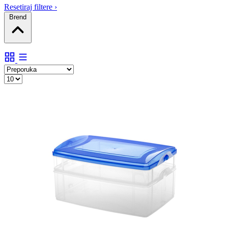
Resetiraj filtere
›
Brend