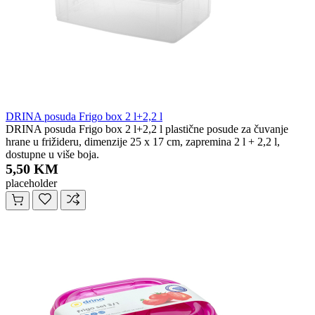
DRINA posuda Frigo box 2 l+2,2 l
DRINA posuda Frigo box 2 l+2,2 l plastične posude za čuvanje
hrane u frižideru, dimenzije 25 x 17 cm, zapremina 2 l + 2,2 l,
dostupne u više boja.
5,50 KM
placeholder