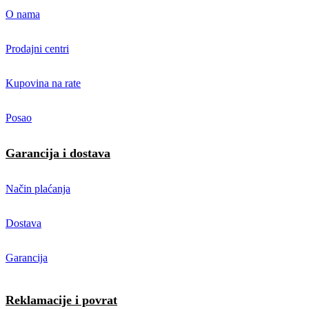
O nama
Prodajni centri
Kupovina na rate
Posao
Garancija i dostava
Način plaćanja
Dostava
Garancija
Reklamacije i povrat