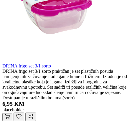
DRINA frigo set 3/1 sorto
DRINA frigo set 3/1 sorto praktičan je set plastičnih posuda
namijenjenih za čuvanje i odlaganje hrane u frižideru. Izrađen je od
kvalitetne plastike koja je lagana, izdržljiva i pogodna za
svakodnevnu upotrebu. Set sadrži tri posude različitih veličina koje
omogućavaju uredno skladištenje namirnica i očuvanje svježine.
Dostupan je u različitim bojama (sorto).
6,95 KM
placeholder