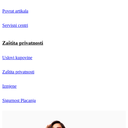
Povrat artikala
Servisni centri
Zaštita privatnosti
Uslovi kupovine
Zaštita privatnosti
Izmjene
Sigurnost Placanja