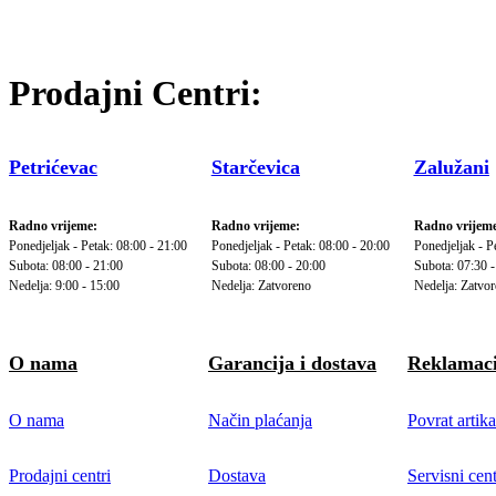
Prodajni Centri:
Petrićevac
Starčevica
Zalužani
Radno vrijeme:
Radno vrijeme:
Radno vrijeme
Ponedjeljak - Petak: 08:00 - 21:00
Ponedjeljak - Petak: 08:00 - 20:00
Ponedjeljak - P
Subota: 08:00 - 21:00
Subota: 08:00 - 20:00
Subota: 07:30 -
Nedelja: 9:00 - 15:00
Nedelja: Zatvoreno
Nedelja: Zatvo
O nama
Garancija i dostava
Reklamaci
O nama
Način plaćanja
Povrat artika
Prodajni centri
Dostava
Servisni cent