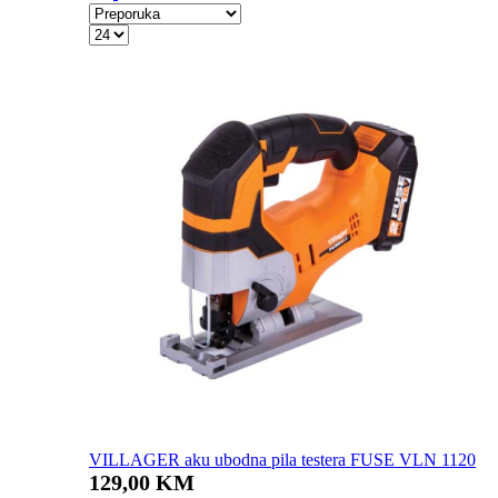
VILLAGER aku ubodna pila testera FUSE VLN 1120
129,00 KM