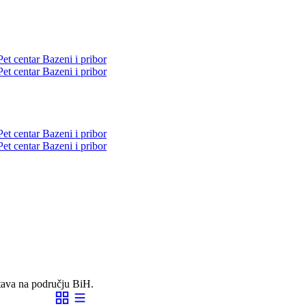
Pet centar
Bazeni i pribor
Pet centar
Bazeni i pribor
Pet centar
Bazeni i pribor
Pet centar
Bazeni i pribor
tava na području BiH.