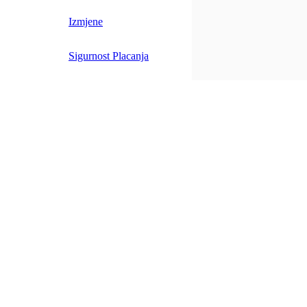
Izmjene
Sigurnost Placanja