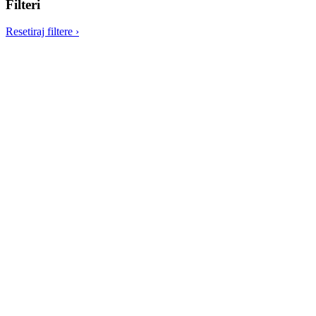
Filteri
Resetiraj filtere
›