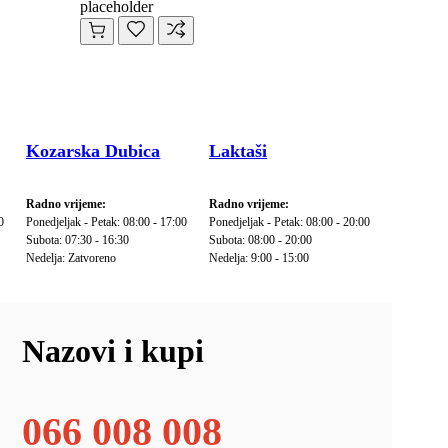
placeholder
Kozarska Dubica
Laktaši
Radno vrijeme:
Radno vrijeme:
0
Ponedjeljak - Petak: 08:00 - 17:00
Ponedjeljak - Petak: 08:00 - 20:00
Subota: 07:30 - 16:30
Subota: 08:00 - 20:00
Nedelja: Zatvoreno
Nedelja: 9:00 - 15:00
Nazovi i kupi
066 008 008