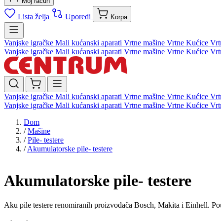
Moj račun
Lista želja
Uporedi
Korpa
Vanjske igračke
Mali kućanski aparati
Vrtne mašine
Vrtne Kućice
Vrt
Vanjske igračke
Mali kućanski aparati
Vrtne mašine
Vrtne Kućice
Vrt
Vanjske igračke
Mali kućanski aparati
Vrtne mašine
Vrtne Kućice
Vrt
Vanjske igračke
Mali kućanski aparati
Vrtne mašine
Vrtne Kućice
Vrt
Dom
/
Mašine
/
Pile- testere
/
Akumulatorske pile- testere
Akumulatorske pile- testere
Aku pile testere renomiranih proizvođača Bosch, Makita i Einhell. P