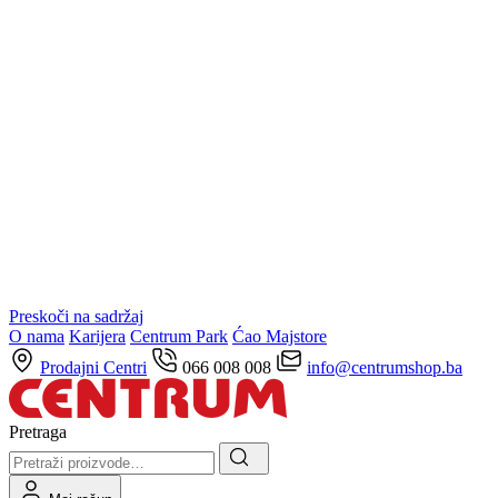
Preskoči na sadržaj
O nama
Karijera
Centrum Park
Ćao Majstore
Prodajni Centri
066 008 008
info@centrumshop.ba
Pretraga