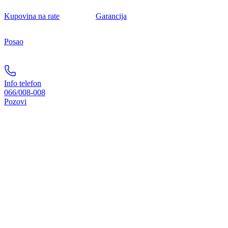
Kupovina na rate
Garancija
Posao
Info telefon
066/008-008
Pozovi