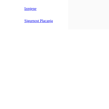
Izmjene
Sigurnost Placanja