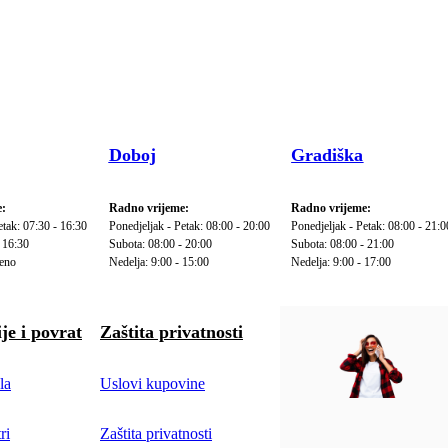
Doboj
Gradiška
:
Radno vrijeme:
Radno vrijeme:
etak: 07:30 - 16:30
Ponedjeljak - Petak: 08:00 - 20:00
Ponedjeljak - Petak: 08:00 - 21:0
 16:30
Subota: 08:00 - 20:00
Subota: 08:00 - 21:00
reno
Nedelja: 9:00 - 15:00
Nedelja: 9:00 - 17:00
je i povrat
Zaštita privatnosti
la
Uslovi kupovine
ri
Zaštita privatnosti