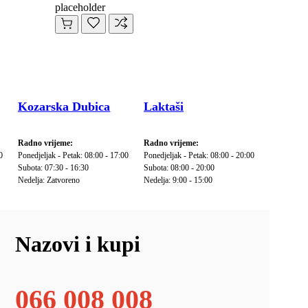
placeholder
Kozarska Dubica
Laktaši
Radno vrijeme:
Radno vrijeme:
0
Ponedjeljak - Petak: 08:00 - 17:00
Ponedjeljak - Petak: 08:00 - 20:00
Subota: 07:30 - 16:30
Subota: 08:00 - 20:00
Nedelja: Zatvoreno
Nedelja: 9:00 - 15:00
Nazovi i kupi
066 008 008