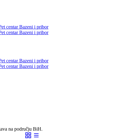
Pet centar
Bazeni i pribor
Pet centar
Bazeni i pribor
Pet centar
Bazeni i pribor
Pet centar
Bazeni i pribor
tava na području BiH.