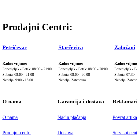
Prodajni Centri:
Petrićevac
Starčevica
Zalužani
Radno vrijeme:
Radno vrijeme:
Radno vrijeme
Ponedjeljak - Petak: 08:00 - 21:00
Ponedjeljak - Petak: 08:00 - 20:00
Ponedjeljak - P
Subota: 08:00 - 21:00
Subota: 08:00 - 20:00
Subota: 07:30 -
Nedelja: 9:00 - 15:00
Nedelja: Zatvoreno
Nedelja: Zatvo
O nama
Garancija i dostava
Reklamaci
O nama
Način plaćanja
Povrat artika
Prodajni centri
Dostava
Servisni cent