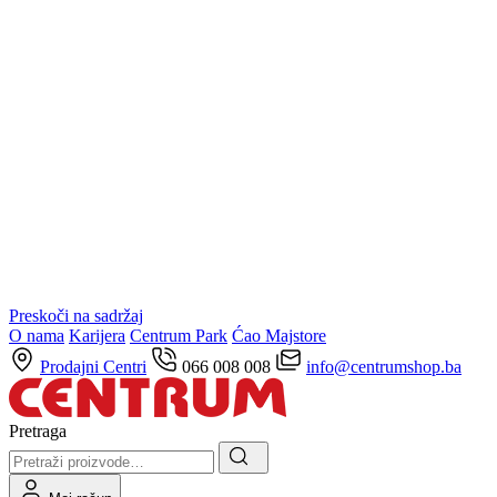
Preskoči na sadržaj
O nama
Karijera
Centrum Park
Ćao Majstore
Prodajni Centri
066 008 008
info@centrumshop.ba
Pretraga